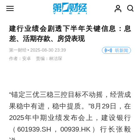
建行业绩会剧透下半年关键信息：息
差、活期存款、房贷表现
第一财经
•
2025-08-30 23:39
听新闻
作者：安卓 责编：林洁琛
“锚定三优三稳三控目标不动摇，经营成
果稳中有进，稳中提质。”8月29日，在
2025年中期业绩发布会上，建设银行
（601939.SH，00939.HK）行长张毅