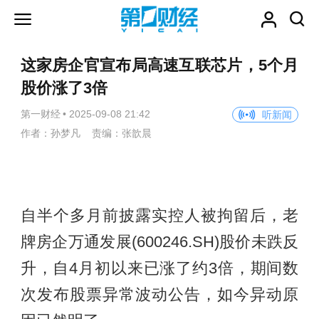
这家房企官宣布局高速互联芯片，5个月
股价涨了3倍
第一财经
•
2025-09-08 21:42
听新闻
作者：孙梦凡 责编：张歆晨
自半个多月前披露实控人被拘留后，老
牌房企万通发展(600246.SH)股价未跌反
升，自4月初以来已涨了约3倍，期间数
次发布股票异常波动公告，如今异动原