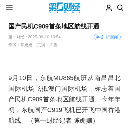
国产民机C909首条地区航线开通
第一财经
•
2025-09-10 13:54
听新闻
作者：陈姗姗 责编：江雪
9月10日，东航MU865航班从南昌昌北
国际机场飞抵澳门国际机场，标志着国
产民机C909首条地区航线开通。今年年
初，东航国产C919飞机已开飞中国香港
航线。（第一财经记者 陈姗姗）