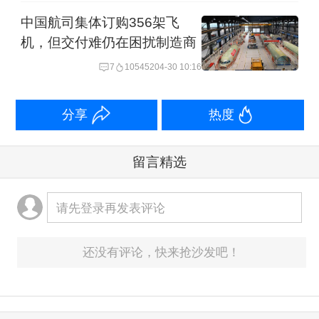
中国航司集体订购356架飞
机，但交付难仍在困扰制造商
7
105452
04-30 10:16
分享
热度
留言精选
请先登录再发表评论
还没有评论，快来抢沙发吧！