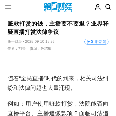
赃款打赏的钱，主播要不要退？业界释
疑直播打赏法律争议
第一财经
•
2025-09-10 18:26
听新闻
作者：刘菁 责编：任绍敏
随着“全民直播”时代的到来，相关司法纠
纷和法律问题也大量涌现。
例如：用户使用赃款打赏，法院能否向
直播平台、主播追缴款项？面临司法追