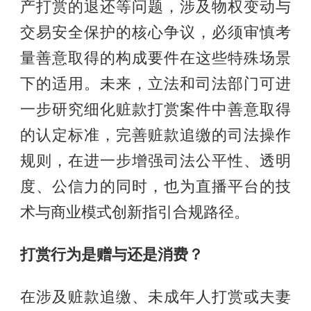
产打赏的退还等问题，涉及物权变动与
交易安全保护的核心争议，必须审慎考
量善意取得的构成要件在这些特殊场景
下的适用。未来，立法和司法部门可进
一步研究细化赃款打赏案件中善意取得
的认定标准，完善赃款追缴的司法操作
规则，在进一步增强司法公平性、透明
度、公信力的同时，也为直播平台的技
术与商业模式创新指引合规路径。
打赏行为
是
赠与
还是
消费
？
在涉及赃款追缴、未成年人打赏或夫妻