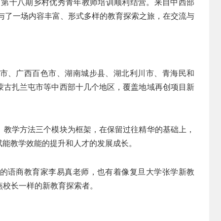
学项目第十八期乡村优秀青年教师培训顺利结营。来自中西部
参与了一场内容丰富、形式多样的教育探索之旅，在交流与
市、广西百色市、湖南城步县、湖北利川市、青海民和
蒙古扎兰屯市等中西部十几个地区，覆盖地域再创项目新
、教学方法三个模块为框架，在保留过往精华的基础上，
赋能教学效能的提升和人才的发展成长。
多年的语商教育家李易真老师，也有着像复旦大学张学新教
燕校长一样的新教育探索者。