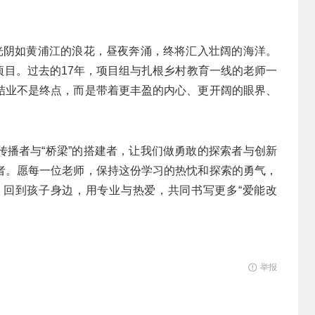
。
的光阴如黄浦江的浪花，昼夜奔涌，终将汇入壮阔的海洋。
”项目。过去的17年，项目组与扎根乡村教育一线的老师一
结业不是终点，而是带着更丰盈的内心、更开阔的眼界、
传播者与“桥梁”的搭建者，让我们做勇敢的探索者与创新
者。愿每一位老师，保持这份学习的热忱和探索的勇气，
回到孩子身边，用专业与热爱，共同书写更多“爱能改
举报