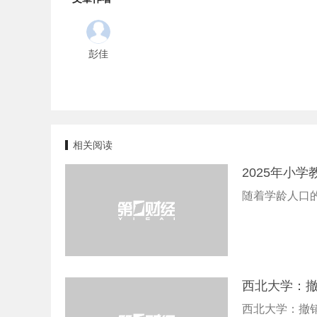
彭佳
相关阅读
2025年小学
随着学龄人口
西北大学：
西北大学：撤