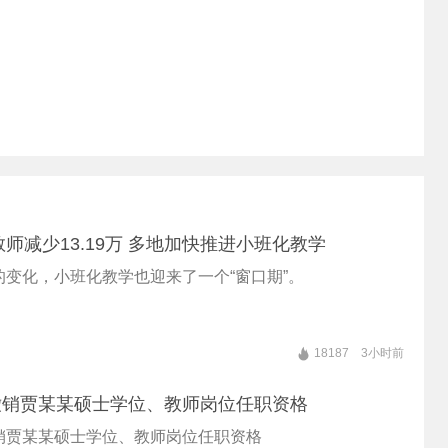
教师减少13.19万 多地加快推进小班化教学
的变化，小班化教学也迎来了一个“窗口期”。
18187
3小时前
撤销贾某某硕士学位、教师岗位任职资格
销贾某某硕士学位、教师岗位任职资格