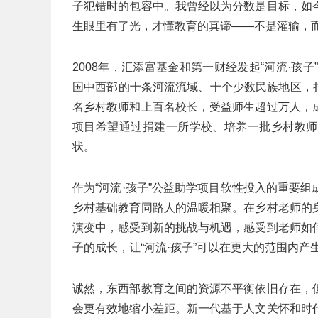
子犯错时的包容中。我曾经以为分数是目标，如
生眼里有了光，才懂教育的真谛——不是灌输，而
2008年，汇添富基金和第一财经发起“河流·孩
国中西部的十条河流流域、十个少数民族地区，捐
名乡村教师和上百名校长，受益师生超过万人，
项目希望通过捐建一所学校、培养一批乡村教师
状。
作为“河流·孩子”公益助学项目软性投入的重要
乡村基础教育同路人的温暖相聚。在乡村老师的
演变中，感受到新的挑战与机遇，感受到老师如
子的成长，让“河流·孩子”可以在更大的范围内产
诚然，东西部教育之间的资源不平衡依旧存在，
会更有效地缩小差距。新一代基于人文关怀和时