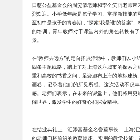
日慈公益基金会的周雯倩老师和李仝笑雨老师带
烈欢迎。小学低年级是孩子学习、掌握新技能的
至初中是孩子的青春期，“探索
‘
我是谁’的答案”
的培训，青年教师对于课堂内外的角色转换有了
景。
在“教师去远方”的定向拓展活动中，教师们以
四条主题线路，踏上了对上海这座城市的探索之
重和高校的书香之间，足迹遍布上海的地标建筑
画卷，记录着他们的所见所感。这次活动不仅丰
感。老师们表示，在未来的课堂上，他们将用更
阔世界，激发学生的好奇心和探索精神。
在结业典礼上，汇添富基金名誉董事长、上海汇
的老师们将前沿的教育思想、实用的教学技能，