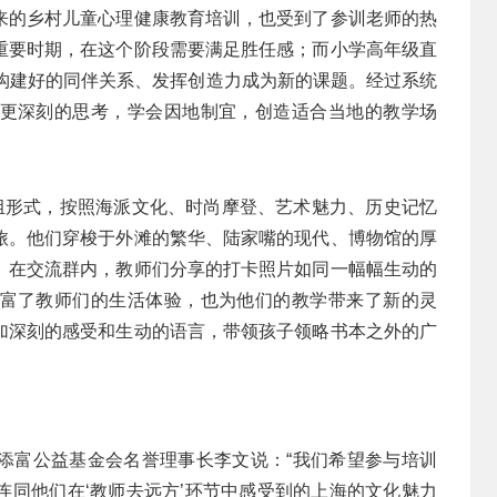
来的乡村儿童心理健康教育培训，也受到了参训老师的热
重要时期，在这个阶段需要满足胜任感；而小学高年级直
、构建好的同伴关系、发挥创造力成为新的课题。经过系统
更深刻的思考，学会因地制宜，创造适合当地的教学场
小组形式，按照海派文化、时尚摩登、艺术魅力、历史记忆
旅。他们穿梭于外滩的繁华、陆家嘴的现代、博物馆的厚
。在交流群内，教师们分享的打卡照片如同一幅幅生动的
富了教师们的生活体验，也为他们的教学带来了新的灵
加深刻的感受和生动的语言，带领孩子领略书本之外的广
添富公益基金会名誉理事长李文说：“我们希望参与培训
连同他们在‘教师去远方’环节中感受到的上海的文化魅力