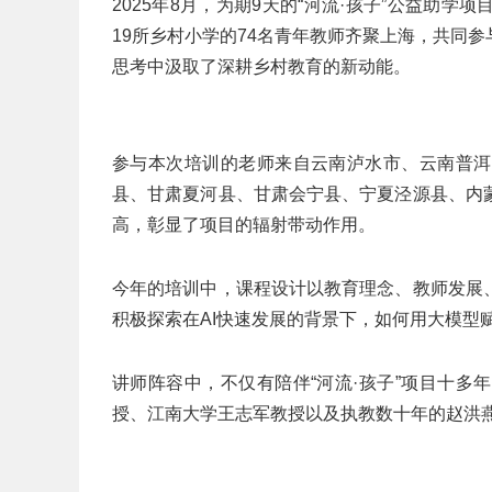
2025年8月，为期9天的“河流·孩子”公益助
19所乡村小学的74名青年教师齐聚上海，共同
思考中汲取了深耕乡村教育的新动能。
参与本次培训的老师来自云南泸水市、云南普洱
县、甘肃夏河县、甘肃会宁县、宁夏泾源县、内
高，彰显了项目的辐射带动作用。
今年的培训中，课程设计以教育理念、教师发展
积极探索在AI快速发展的背景下，如何用大模型
讲师阵容中，不仅有陪伴“河流·孩子”项目十
授、江南大学王志军教授以及执教数十年的赵洪