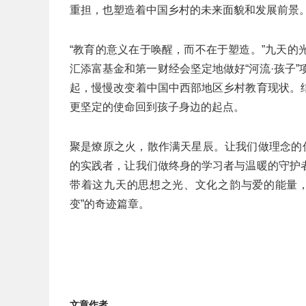
重担，也塑造着中国乡村的未来面貌和发展前景
“教育的意义在于唤醒，而不在于塑造。”九天
汇添富基金和第一财经会坚定地做好“河流·孩子
起，慢慢改变着中国中西部地区乡村教育现状。
更坚定的使命回到孩子身边的起点。
聚是燎原之火，散作满天星辰。让我们做理念的
的实践者，让我们做终身的学习者与温暖的守护
带着这九天的思想之光、文化之韵与爱的能量，
变”的奇迹篇章。
文章作者