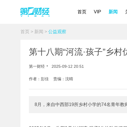
首页
VIP
新闻
首页
>
新闻
>
公益观察
第十八期“河流·孩子”乡
第一财经
2025-09-12 20:51
作者：彭佳 责编：沈晴
8月，来自中西部19所乡村小学的74名青年教