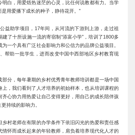
今明白，用爱焐热迷茫的心灵，比任何说教都有力。当学
是用爱播下成长的种子，静待花开。”
子”公益助学项目，17年间，从河流的下游到上游，走过祖
建了十所设施一流的寄宿制“添富小学”，培训了1800多
成为一个具有广泛社会影响力和公信力的品牌公益项目。
、帮助一批学生，进而改变中国中西部地区乡村教育现
组成部分，每年暑期的乡村优秀青年教师培训都是一场中国
身上，我们看到了人才培养的初始样本，也从培训课程的
何齐心协力用热爱让自己变得更好，用自己的成长陪伴孩
生更持续的影响力。
但乡村老师在有限的办学条件下依旧闪光的热爱和责任感
代情怀而成长起来的年轻教师，肩负着培养现代化人才的