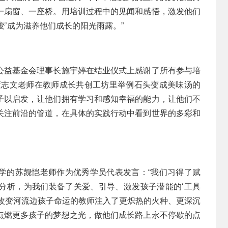
一扇窗、一座桥。用培训过程中的见闻和感悟，激发他们
变’成为滋养他们成长的阳光雨露。”
公益基金会理事长施宇婷在结业仪式上感谢了所有参与培
董志文老师在教师成长共创工坊里举例石头变成美味汤的
子以启发，让他们拥有学习和感知幸福的能力，让他们不
关注前沿的管道，在具体的实践行动中看到世界的多彩和
学的苏觊恺老师作为优秀学员代表发言：“我们习得了赋
分析，为我们装备了关爱、引导、激发孩子潜能的‘工具
于改变河流边孩子命运的教师注入了更炽热的火种、更深沉
点燃更多孩子的梦想之光，做他们成长路上永不停歇的点