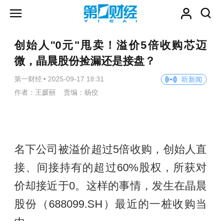
创始人"0元"甩卖！溢价5倍收购芯迈
微，晶晨股份捡漏还是接盘？
第一财经
•
2025-09-17 18:31
听新闻
作者：王媛丽 责编：杨佼
名下公司被溢价超过5倍收购，创始人直
接、间接持有的超过60%股权，所获对
价却接近于0。这样的事情，发生在晶晨
股份（688099.SH）最近的一桩收购当