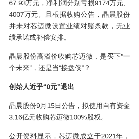
67.93万元，净利润分别亏损9174万元、
4007万元。且根据收购公告，晶晨股份
并未对芯迈微设置业绩对赌条款，无业
绩承诺或补偿安排。
晶晨股份高溢价收购芯迈微，是买下“一
个未来”，还是当“接盘侠”？
创始人近乎“0元”退出
晶晨股份9月15日公告，拟使用自有资金
3.16亿元收购芯迈微100%股权。
公开资料显示，芯迈微成立于2021年，