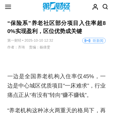
“保险系”养老社区部分项目入住率超8
0%实现盈利，区位优势成关键
第一财经
•
2025-10-10 12:32
听新闻
作者：齐琦 责编：杨倩雯
一边是全国养老机构入住率仅45%，一
边是中心城区优质项目“一床难求”，行业
痛点正从“有没有”转向“赚不赚钱”。
“养老机构这种冰火两重天的格局下，再