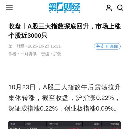
收盘丨A股三大指数探底回升，市场上涨
个股近3000只
第一财经
•
2025-10-23 15:21
听新闻
作者：一财资讯 责编：罗懿
10月23日，A股三大指数午后震荡拉升
集体转涨，截至收盘，沪指涨0.22%，
深证成指涨0.22%，创业板指涨0.09%。