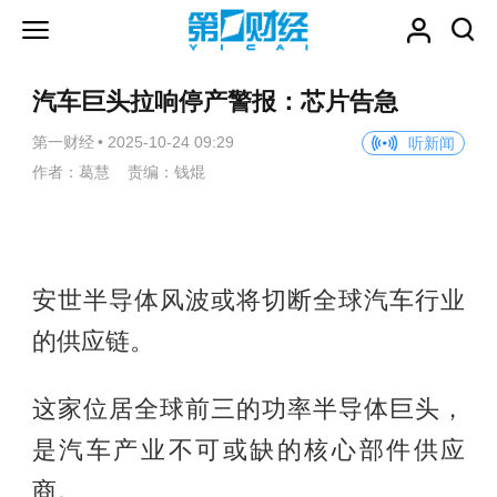
汽车巨头拉响停产警报：芯片告急
第一财经
•
2025-10-24 09:29
听新闻
作者：葛慧 责编：钱焜
安世半导体风波或将切断全球汽车行业
的供应链。
这家位居全球前三的功率半导体巨头，
是汽车产业不可或缺的核心部件供应
商。