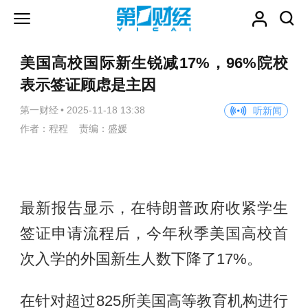
美国高校国际新生锐减17%，96%院校
表示签证顾虑是主因
第一财经
•
2025-11-18 13:38
听新闻
作者：程程 责编：盛媛
最新报告显示，在特朗普政府收紧学生
签证申请流程后，今年秋季美国高校首
次入学的外国新生人数下降了17%。
在针对超过825所美国高等教育机构进行