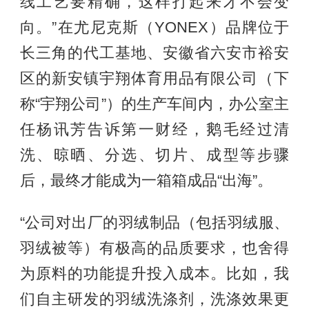
线工艺要精确，这样打起来才不会变
向。”在尤尼克斯（YONEX）品牌位于
长三角的代工基地、安徽省六安市裕安
区的新安镇宇翔体育用品有限公司（下
称“宇翔公司”）的生产车间内，办公室主
任杨讯芳告诉第一财经，鹅毛经过清
洗、晾晒、分选、切片、成型等步骤
后，最终才能成为一箱箱成品“出海”。
“公司对出厂的羽绒制品（包括羽绒服、
羽绒被等）有极高的品质要求，也舍得
为原料的功能提升投入成本。比如，我
们自主研发的羽绒洗涤剂，洗涤效果更