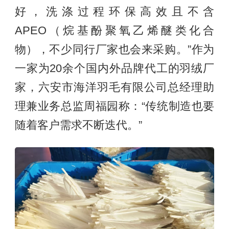
好，洗涤过程环保高效且不含
APEO（烷基酚聚氧乙烯醚类化合
物），不少同行厂家也会来采购。”作为
一家为20余个国内外品牌代工的羽绒厂
家，六安市海洋羽毛有限公司总经理助
理兼业务总监周福园称：“传统制造也要
随着客户需求不断迭代。”