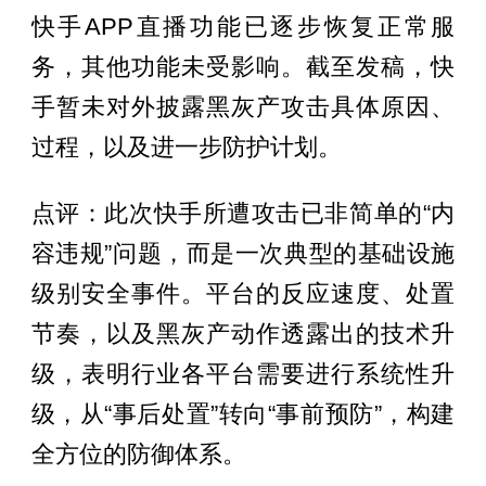
快手
APP
直播功能已逐步恢复正常服
务，其他功能未受影响。截至发稿，快
手暂未对外披露黑灰产攻击具体原因、
过程，以及进一步防护计划。
点评：此次快手所遭攻击已非简单的
“
内
容违规
”
问题，而是一次典型的基础设施
级别安全事件。平台的反应速度、处置
节奏，以及黑灰产动作透露出的技术升
级，表明行业各平台需要进行系统性升
级，从
“
事后处置
”
转向
“
事前预防
”
，构建
全方位的防御体系。