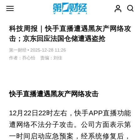
科技周报｜快手直播遭遇黑灰产网络攻
击；京东回应法国仓储遭遇盗抢
第一财经
•
2025-12-28 11:26
作者：乔心怡 责编：刘佳
快手直播遭遇黑灰产网络攻击
12
月
22
日
22
时左右，快手
APP
直播功能
遭网络不法分子攻击。公司方面表示第
一时间启动应急预案，经系统修复后，