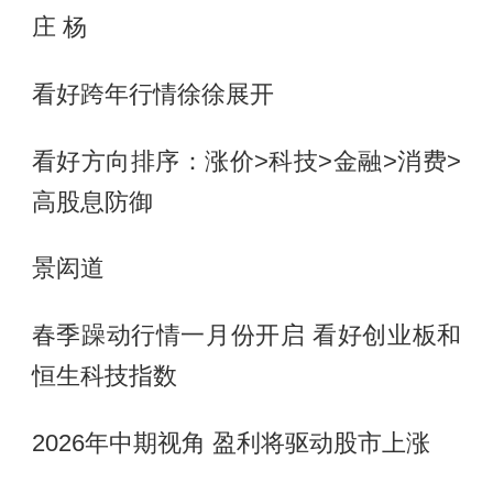
庄 杨
看好跨年行情徐徐展开
看好方向排序：涨价>科技>金融>消费>
高股息防御
景闳道
春季躁动行情一月份开启 看好创业板和
恒生科技指数
2026年中期视角 盈利将驱动股市上涨