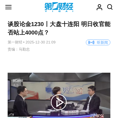
谈股论金1230丨大盘十连阳 明日收官能
否站上4000点？
第一财经
•
2025-12-30 21:09
听新闻
责编：马勤忠