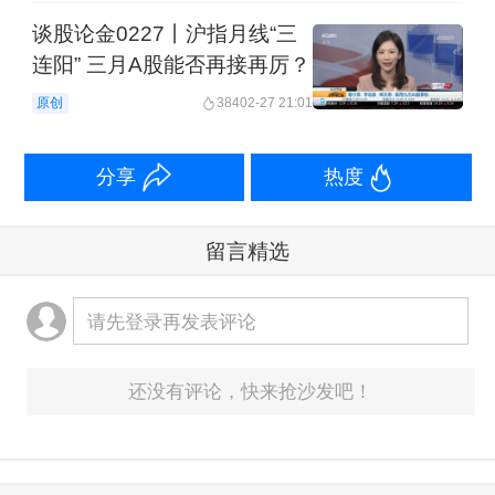
谈股论金0227丨沪指月线“三
连阳” 三月A股能否再接再厉？
原创
384
02-27 21:01
分享
热度
留言精选
请先登录再发表评论
还没有评论，快来抢沙发吧！