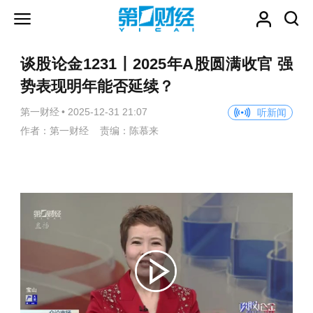
谈股论金1231丨2025年A股圆满收官 强
势表现明年能否延续？
第一财经
•
2025-12-31 21:07
听新闻
作者：第一财经 责编：陈慕来