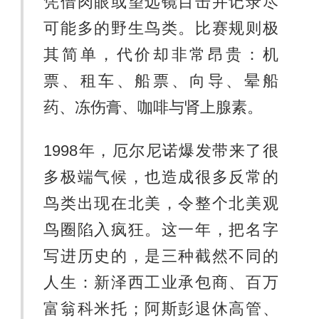
凭借肉眼或望远镜目击并记录尽
可能多的野生鸟类。比赛规则极
其简单，代价却非常昂贵：机
票、租车、船票、向导、晕船
药、冻伤膏、咖啡与肾上腺素。
1998年，厄尔尼诺爆发带来了很
多极端气候，也造成很多反常的
鸟类出现在北美，令整个北美观
鸟圈陷入疯狂。这一年，把名字
写进历史的，是三种截然不同的
人生：新泽西工业承包商、百万
富翁科米托；阿斯彭退休高管、