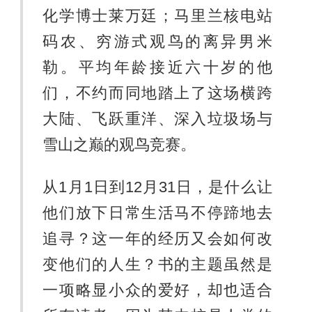
化学博士莱万廷；马里兰核电站
码农、穷游式观鸟的离异男米
勒。平均年龄接近六十岁的他
们，不约而同地踏上了这场横跨
大陆、飞跃重洋、深入垃圾场与
雪山之巅的观鸟竞赛。
从1月1日到12月31日，是什么让
他们放下日常生活马不停蹄地去
追寻？这一年的经历又会如何改
变他们的人生？书的主题虽然是
一项略显小众的爱好，却也适合