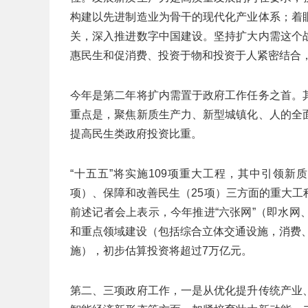
构建以先进制造业为骨干的现代化产业体系；着
关，深入推进数字中国建设。坚持扩大内需这个
惠民生和促消费、投资于物和投资于人紧密结合
今年是第二年将扩内需置于政府工作任务之首。
重点是，聚焦新质生产力、新型城镇化、人的全
提高民生类政府投资比重。
“十五五”将实施109项重大工程，其中引领新
项）、保障和改善民生（25项）三方面的重大
前述记者会上表示，今年推进“六张网”（即水
和重点领域建设（包括综合立体交通设施，消费、
施），初步估算投资将超过7万亿元。
第二、三项政府工作，一是从优化提升传统产业