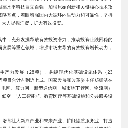
眼高水平科技自立自强，加强原始创新和关键核心技术攻
战略基点，着眼增强国内大循环内生动力和可靠性，坚持
，大力提振消费，扩大有效投资。
其中，充分发掘释放有效投资潜力，推动投资止跌回稳的
面发展等重点领域，增强市场主导的有效投资增长动力，
质生产力发展（28项）、构建现代化基础设施体系（23
工程项目合计占到近七成。国家发展和改革委主任郑栅洁在
网、电网、算力网、新型通信网、城市地下管网、物流网）
低空、“人工智能+”、教育医疗等基础设施和公共服务设
、培育壮大新兴产业和未来产业、扩能提质服务业、打造