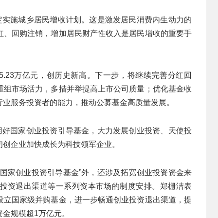
制定实施城乡居民增收计划。这是激发居民消费内生动力的
红、回购注销，增加居民财产性收入是居民增收的重要手
5.23万亿元，创历史新高。下一步，将继续完善分红回
重组市场活力，多措并举提高上市公司质量；优化基金收
行业服务投资者的能力，推动公募基金高质量发展。
效用好国家创业投资引导基金，大力发展创业投资、天使投
初创企业加快成长为科技领军企业。
“国家创业投资引导基金”外，还涉及拓宽创业投资资金来
投资退出渠道等一系列资本市场的制度安排。郑栅洁表
设立国家级并购基金，进一步畅通创业投资退出渠道，提
资金规模超1万亿元。