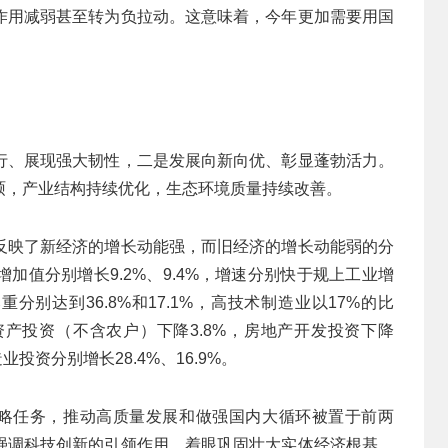
作用减弱甚至转为负拉动。这意味着，今年更加需要用国
行、展现强大韧性，二是发展向新向优、彰显蓬勃活力。
硕，产业结构持续优化，生态环境质量持续改善。
反映了新经济的增长动能强，而旧经济的增长动能弱的分
加值分别增长9.2%、9.4%，增速分别快于规上工业增
重分别达到36.8%和17.1%，高技术制造业以17%的比
资产投资（不含农户）下降3.8%，房地产开发投资下降
投资分别增长28.4%、16.9%。
战略任务，推动高质量发展和做强国内大循环被置于前两
强调科技创新的引领作用，着眼巩固壮大实体经济根基，