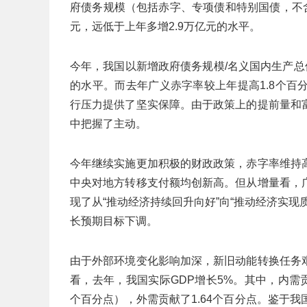
府债务规模（包括赤字、专项债和特别国债，不含2
元，远低于上年多增2.9万亿元的水平。
今年，我国以新增政府债务规模/名义国内生产总值
的水平。而去年广义赤字率较上年提高1.8个
行压力提供了坚实保障。由于政策上的提前量和
中把握了主动。
今年继续实施更加积极的财政政策，赤字率维持
中央对地方转移支付额均创新高。但从增量看，
现了从“推动经济持续回升向好”向“推动经济实
长预期目标下调。
由于外部环境变化影响加深，新旧动能转换任务
看，去年，我国实际GDP增长5%。其中，内需贡献
个百分点），外需贡献了1.64个百分点。鉴于