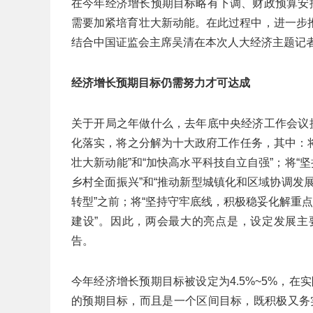
在今年经济增长预期目标略有下调、财政预算安
需要加紧培育壮大新动能。在此过程中，进一步
结合中国证监会主席吴清在本次人大经济主题记
经济增长预期目标仍需努力才可达成
关于开局之年做什么，去年底中央经济工作会议
化落实，将之分解为十大政府工作任务，其中：将
壮大新动能”和“加快高水平科技自立自强”；将“
乡村全面振兴”和“推动新型城镇化和区域协调发展
转型”之前；将“坚持守牢底线，积极稳妥化解重
建设”。因此，两会最大的亮点是，设定发展主
告。
今年经济增长预期目标被设定为4.5%~5%，
的预期目标，而且是一个区间目标，既积极又务