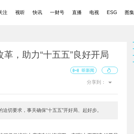
关注
视听
快讯
一财号
直播
电视
ESG
图
革，助力“十五五”良好开局
听新闻
分享到：
迫切要求，事关确保“十五五”开好局、起好步。