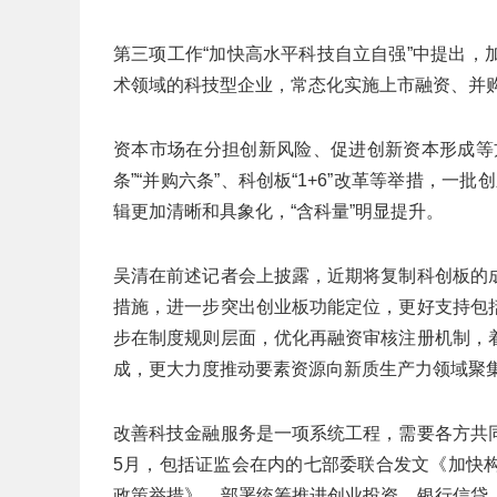
第三项工作“加快高水平科技自立自强”中提出
术领域的科技型企业，常态化实施上市融资、并购
资本市场在分担创新风险、促进创新资本形成等
条”“并购六条”、科创板“1+6”改革等举措，一
辑更加清晰和具象化，“含科量”明显提升。
吴清在前述记者会上披露，近期将复制科创板的
措施，进一步突出创业板功能定位，更好支持包
步在制度规则层面，优化再融资审核注册机制，
成，更大力度推动要素资源向新质生产力领域聚
改善科技金融服务是一项系统工程，需要各方共
5月，包括证监会在内的七部委联合发文《加快
政策举措》，部署统筹推进创业投资、银行信贷