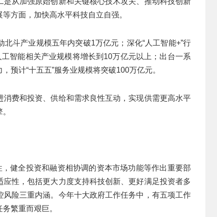
二是从加强原始创新和关键核心技术攻关、推动科技创新
展等方面，加快高水平科技自立自强。
北斗产业规模五年内突破1万亿元；深化“人工智能+”行
人工智能相关产业规模将增长到10万亿元以上；出台一系
，预计“十五五”服务业规模将突破100万亿元。
进消费和投资、供给和需求良性互动，实现供需更高水平
擎。
应性，健全投资和融资相协调的资本市场功能等作出重要部
适应性，包括更大力度支持科技创新、更好满足投资者多
控风险三重内涵。今年十大政府工作任务中，有五项工作
任务繁重而艰巨。