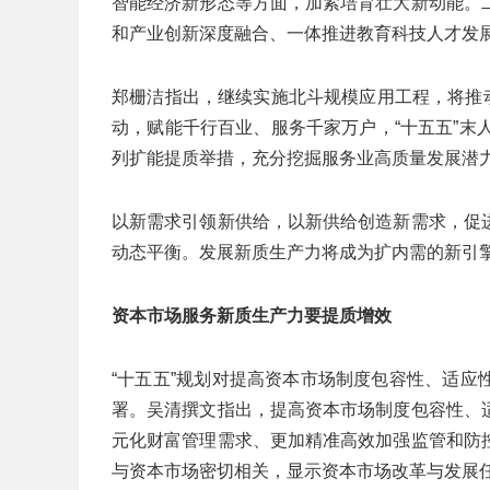
智能经济新形态等方面，加紧培育壮大新动能。
和产业创新深度融合、一体推进教育科技人才发
郑栅洁指出，继续实施北斗规模应用工程，将推动
动，赋能千行百业、服务千家万户，“十五五”末
列扩能提质举措，充分挖掘服务业高质量发展潜力
以新需求引领新供给，以新供给创造新需求，促
动态平衡。发展新质生产力将成为扩内需的新引
资本市场服务新质生产力要提质增效
“十五五”规划对提高资本市场制度包容性、适
署。吴清撰文指出，提高资本市场制度包容性、
元化财富管理需求、更加精准高效加强监管和防
与资本市场密切相关，显示资本市场改革与发展