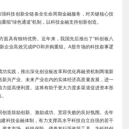
，加强科技创新全链条全生命周期金融服务，对关键核心技
重组“绿色通道”机制，以科技金融支持创新创造。
方面具有独特优势。近年来，我国先后推出了“科创板八
批创新企业高效完成IPO和并购重组。A股市场的科技叙事逻
成功实践，推出深化创业板改革和优化再融资机制两项新
括新兴产业、未来产业在内的实体经济高质量发展，进一
着力提高便利度。这将有助于更大力度多渠道促进资本形
集。
同创造鼓励创新、激励成功、宽容失败的良好氛围。去年
构建科技金融体制，有力支撑高水平科技自立自强的若干
、资本市场、科技保险、债券发行等政策工具，为科技创