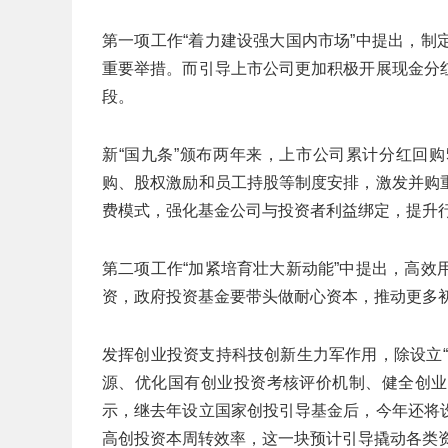
第一项工作“着力建设强大国内市场”中提出，
重要举措。而引导上市公司更加积极开展现金分
段。
新“国九条”颁布两年来，上市公司累计分红回购
购、股权激励和员工持股等制度安排，激发并购
费模式，强化基金公司与投资者利益绑定，提升
第二项工作“加紧培育壮大新动能”中提出，高
资，政府投资基金要带头做耐心资本，推动更多
发挥创业投资支持科技创新生力军作用，除设立
源、优化国有创业投资考核评价机制、健全创业
示，继去年设立国家创投引导基金后，今年还将
高创投资本周转效率，这一块预计引导撬动各类