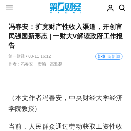
冯春安：扩宽财产性收入渠道，开创富
民强国新形态 | 一财大V解读政府工作报
告
第一财经
•
03-11 16:12
听新闻
作者：冯春安 责编：高雅馨
（本文作者冯春安，中央财经大学经济
学院教授）
当前，人民群众通过劳动获取工资性收