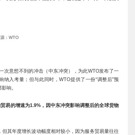
源：WTO
一次意想不到的冲击（中东冲突），为此WTO发布了一
响纳入考量；但与此同时，WTO提供了一份“调整后”预
部影响。
货物贸易的增速为1.9%，因中东冲突影响调整后的全球货物
，但其年度增长波动幅度相对较小，因为服务贸易量往往