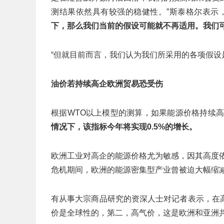
测结果依然具有较强的稳健性。”斯泰格尔表示
下，那么我们当前的假设可能就不再适用。我们
“但就目前而言，我们认为我们所采用的各项假设
油价若持续高企欧洲贸易恐受伤
根据WTO以上模型的测算，如果能源价格持续
情况下，该指标今年将实现0.5%的增长。
欧洲工业对高企的能源价格尤为敏感，因其高度依
危机期间，欧洲的能源密集型产业曾被迫大幅缩
有从事大宗商品研究的资深人士对记者表示，在
价是全球性的，第二，高气价，这是欧洲和亚洲