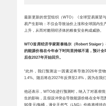
最新更新的世贸组织（WTO）《全球贸易展望
易产生影响：不仅会导致油价上涨和全球国内生
上升，从而对脆弱经济体的粮食安全构成威胁。
WTO首席经济学家斯泰格尔（Robert Stai
的能源价格在今年余下时间里持续不退，预计全球GD
后在2027年开始回升。
“此外，我们预测这一因素还将导致2026年货
1.4%。随后将在2027年反弹至2.8%，因为
他还表示，WTO在进行预测时，纳入了对基准情
生的影响，且假设冲突会导致能源价格在全年范
90美元/每桶，液化天然气（LNG）价格将维持