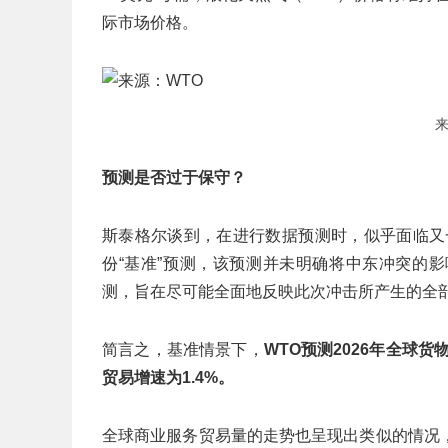
际市场价格。
来
预测是否过于保守？
斯泰格尔谈到，在进行数据预测时，似乎面临又
份“基准”预测，该预测并未明确将中东冲突的影
测，旨在尽可能全面地反映此次冲击所产生的全
简言之，基准情景下，
WTO预测2026年全球
贸易增速为1.4%。
全球商业服务贸易量的走势也呈现出类似的情况