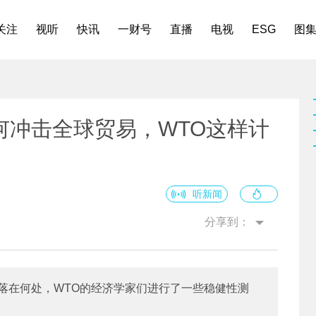
关注
视听
快讯
一财号
直播
电视
ESG
图
何冲击全球贸易，WTO这样计
听新闻
分享到：
竟会落在何处，WTO的经济学家们进行了一些稳健性测