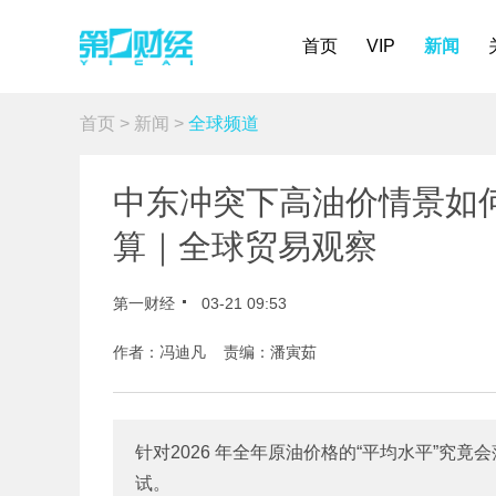
首页
VIP
新闻
首页
>
新闻
>
全球频道
中东冲突下高油价情景如
算｜全球贸易观察
第一财经
03-21 09:53
作者：冯迪凡 责编：潘寅茹
针对2026 年全年原油价格的“平均水平”究
试。