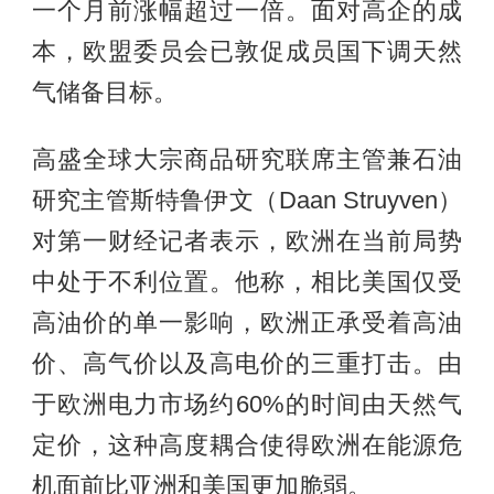
一个月前涨幅超过一倍。面对高企的成
本，欧盟委员会已敦促成员国下调天然
气储备目标。
高盛全球大宗商品研究联席主管兼石油
研究主管斯特鲁伊文（Daan Struyven）
对第一财经记者表示，欧洲在当前局势
中处于不利位置。他称，相比美国仅受
高油价的单一影响，欧洲正承受着高油
价、高气价以及高电价的三重打击。由
于欧洲电力市场约60%的时间由天然气
定价，这种高度耦合使得欧洲在能源危
机面前比亚洲和美国更加脆弱。