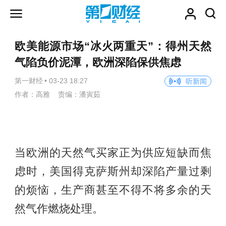
欧美能源市场“冰火两重天”：得州天然
气陷负价泥潭，欧洲深陷保供焦虑
第一财经
•
03-23 18:27
听新闻
作者：高雅 责编：潘寅茹
当欧洲的天然气买家正为供应短缺而焦
虑时，美国得克萨斯州却深陷产量过剩
的烦恼，生产商甚至不得不将多余的天
然气作燃烧处理。