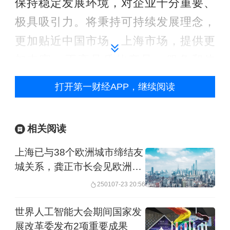
保持稳定发展环境，对企业十分重要、
极具吸引力。将秉持可持续发展理念，
更加贴近中国市场、上海市场，提供更
加丰富、更高品质的产品、服务和体
验。
打开第一财经APP，继续阅读
举报
相关阅读
上海已与38个欧洲城市缔结友
城关系，龚正市长会见欧洲议
会外事委员会主席
2501
07-23 20:56
世界人工智能大会期间国家发
展改革委发布2项重要成果