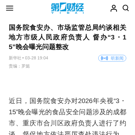
国务院食安办、市场监管总局约谈相关
地方市级人民政府负责人 督办“3・1
5”晚会曝光问题整改
新华社
•
03-28 19:04
听新闻
责编：罗懿
近日，国务院食安办对2026年央视“3・
15”晚会曝光的食品安全问题涉及的成都
市、重庆市合川区政府负责人进行了约
谈，督促地方依法严厉查处违法行为，