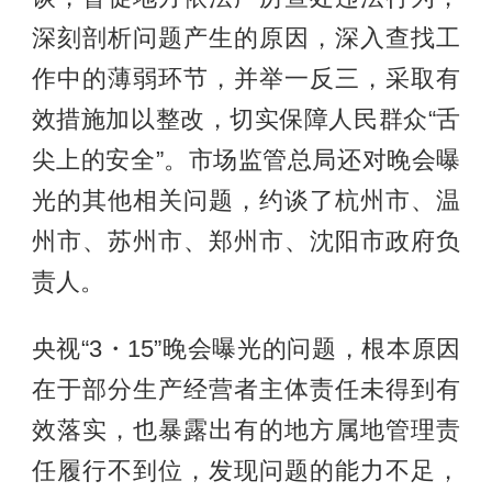
深刻剖析问题产生的原因，深入查找工
作中的薄弱环节，并举一反三，采取有
效措施加以整改，切实保障人民群众“舌
尖上的安全”。市场监管总局还对晚会曝
光的其他相关问题，约谈了杭州市、温
州市、苏州市、郑州市、沈阳市政府负
责人。
央视“3・15”晚会曝光的问题，根本原因
在于部分生产经营者主体责任未得到有
效落实，也暴露出有的地方属地管理责
任履行不到位，发现问题的能力不足，