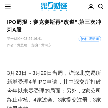
IPO周报：赛克赛斯再“改道”,第三次冲
刺A股
第一财经
•
03-29 16:41
听新闻
作者：黄思瑜 责编：黄向东
3月23日～3月29日当周，沪深北交易所
新增受理4单IPO申请，其中深交所打破
今年以来零受理的局面；另外，2家公司
终止审核、4家过会、3家提交注册，3家