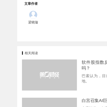
文章作者
梁晓璇
相关阅读
软件股指数
吗？
巴索认为，目
地。
白宫召集AI