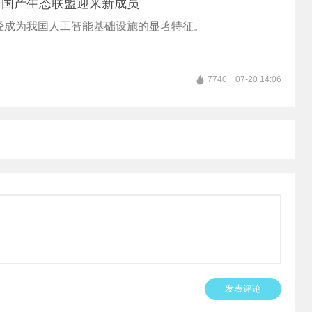
网国产生态联盟迎来新成员
经成为我国人工智能基础设施的显著特征。
7740
07-20 14:06
发表评论