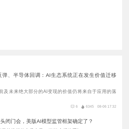
反弹、半导体回调：AI生态系统正在发生价值迁移
前及未来绝大部分的AI变现的价值仍将来自于应用的落
6
6345
08-06 17:32
巨头闭门会，美版AI模型监管框架确定了？