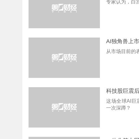
专家认为，白
AI独角兽上
从市场目前的
科技股巨震后
这场全球AI
一次深蹲？