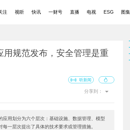
关注
视听
快讯
一财号
直播
电视
ESG
图
应用规范发布，安全管理是重
听新闻
分享到：
的应用划分为六个层次：基础设施、数据管理、模型
对每一层次提出了具体的技术要求或管理措施。