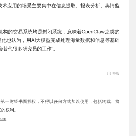
技术应用的场景主要集中在信息提取、报表分析、舆情监
构的交易系统均是封闭系统，意味着OpenClaw之类的
但他也认为，用AI大模型完成处理海量数据和信息等基础
会替代很多研究员的工作”。
举报
经第一财经书面授权，不得以任何方式加以使用，包括转载、摘
任的权利。
com