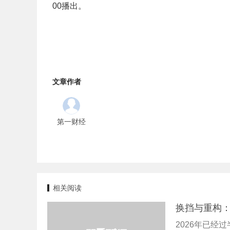
00播出。
文章作者
第一财经
相关阅读
换挡与重构
2026年已经