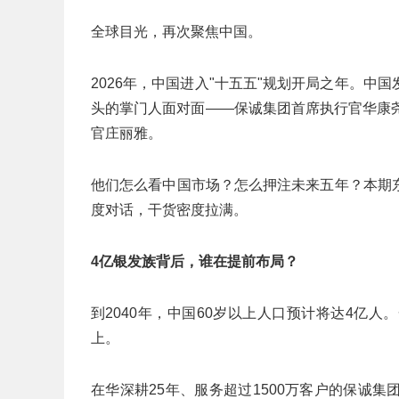
全球目光，再次聚焦中国。
2026年，中国进入"十五五"规划开局之年。
头的掌门人面对面——保诚集团首席执行官华康
官庄丽雅。
他们怎么看中国市场？怎么押注未来五年？本期
度对话，干货密度拉满。
4
亿银发族背后，谁在提前布局？
到2040年，中国60岁以上人口预计将达4亿
上。
在华深耕25年、服务超过1500万客户的保诚