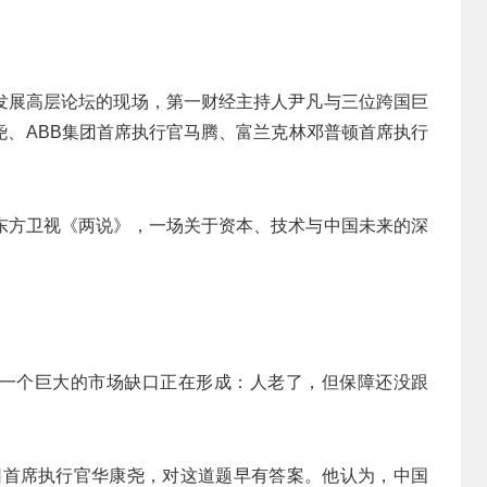
中国发展高层论坛的现场，第一财经主持人尹凡与三位跨国巨
尧、ABB集团首席执行官马腾、富兰克林邓普顿首席执行
东方卫视《两说》，一场关于资本、技术与中国未来的深
人。一个巨大的市场缺口正在形成：人老了，但保障还没跟
集团首席执行官华康尧，对这道题早有答案。他认为，中国