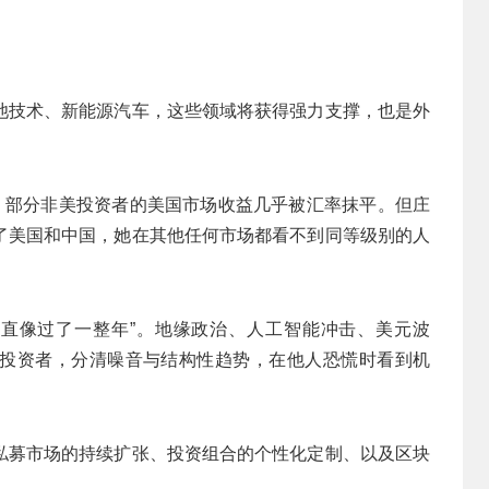
池技术、新能源汽车，这些领域将获得强力支撑，也是外
力，部分非美投资者的美国市场收益几乎被汇率抹平。但庄
了美国和中国，她在其他任何市场都看不到同等级别的人
月简直像过了一整年”。地缘政治、人工智能冲击、美元波
投资者，分清噪音与结构性趋势，在他人恐慌时看到机
私募市场的持续扩张、投资组合的个性化定制、以及区块