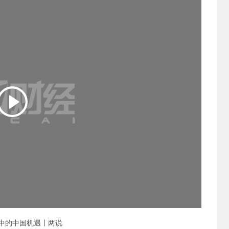
中的中国机遇丨两说