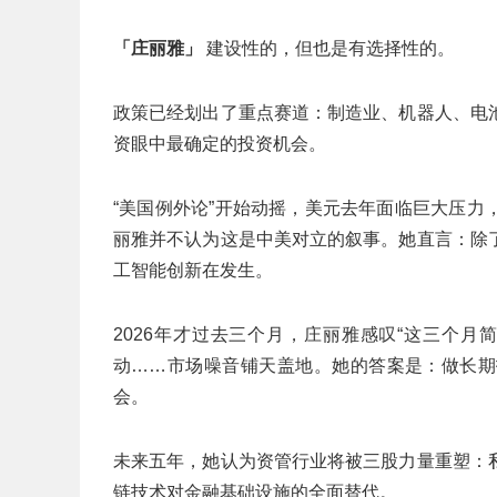
「庄丽雅」
建设性的，但也是有选择性的。
政策已经划出了重点赛道：制造业、机器人、电
资眼中最确定的投资机会。
“美国例外论”开始动摇，美元去年面临巨大压
丽雅并不认为这是中美对立的叙事。她直言：除
工智能创新在发生。
2026年才过去三个月，庄丽雅感叹“这三个
动……市场噪音铺天盖地。她的答案是：做长期
会。
未来五年，她认为资管行业将被三股力量重塑：
链技术对金融基础设施的全面替代。