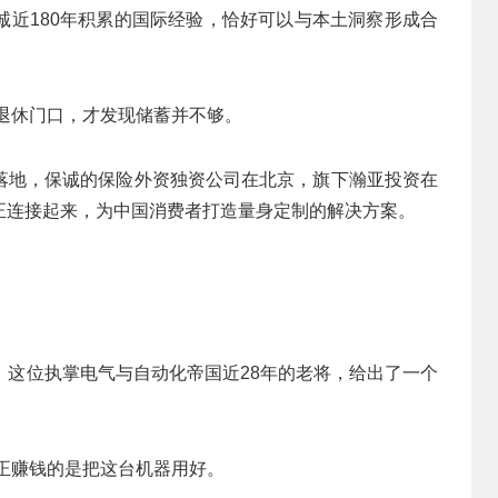
诚近180年积累的国际经验，恰好可以与本土洞察形成合
退休门口，才发现储蓄并不够。
落地，保诚的保险外资独资公司在北京，旗下瀚亚投资在
正连接起来，为中国消费者打造量身定制的解决方案。
，这位执掌电气与自动化帝国近28年的老将，给出了一个
正赚钱的是把这台机器用好。