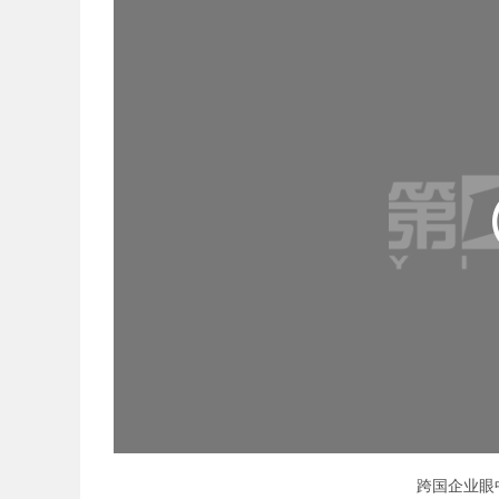
跨国企业眼