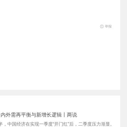
举报
：内外需再平衡与新增长逻辑丨两说
过半，中国经济在实现一季度“开门红”后，二季度压力渐显。