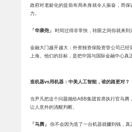
政府对老龄化的提前布局本身就令人振奋，而保
力。
「华康尧」
时间过得非常快，转眼之间你就来到
金融大门越开越大：外资独资保险资管公司已经
上海。他们的目标，是把中国与国际金融中心真
造机器vs用机器：中美人工智能，谁的路更对？
当尹凡把这个问题抛给ABB集团首席执行官马腾
让人意外的清醒判断。
「马腾」
你不会因为造了一台机器就赚到钱，真