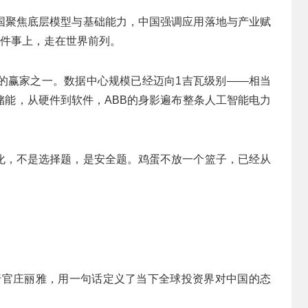
国聚焦底层模型与基础能力，中国强调应用落地与产业赋
这件事上，走在世界前列。
估的赢家之一。数据中心规模已经迈向1吉瓦级别——相当
储能，从硬件到软件，ABB的身影遍布整条人工智能电力
化，不是选择题，是安全题。鸡蛋不放一个篮子，已经从
执行官庄丽雅，用一句话定义了当下全球投资界对中国的态