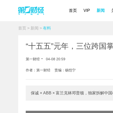
首页
VIP
新闻
首页
>
新闻
>
有料
“十五五”元年，三位跨国
第一财经
04-08 20:59
作者：第一财经 责编：杨恺宁
保诚 × ABB × 富兰克林邓普顿，独家拆解中