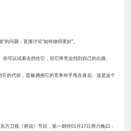
”的问题，直接讨论“如何做得更好”。
。你可以试着去挡住它，但它终究会找到自己的出路。
抱它的代价，是被拥抱它的竞争对手甩在身后。这是这个
0东方卫视《两说》节目，第一财经01月17日周六晚22：