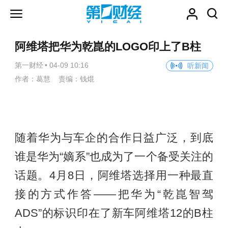
阿维塔把华为乾崑的LOGO印上了B柱
第一财经
•
04-09 10:16
听新闻
作者：葛慧 责编：钱焜
随着华为与车企的合作日益广泛，到底
谁是华为“嫡系”也成为了一个备受关注的
话题。4月8日，阿维塔选择用一种最直
接的方式作答——把华为“乾崑智驾
ADS”的标识印在了新车阿维塔12的B柱