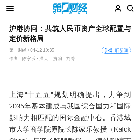
沪港协同：共筑人民币资产全球配置与
定价新格局
第一财经
•
04-12 19:35
听新闻
作者：陈家乐 ▪ 温天 责编：刘菁
上海“十五五”规划明确提出，力争到
2035年基本建成与我国综合国力和国际
影响力相匹配的国际金融中心。香港城
市大学商学院原院长陈家乐教授（Kalok