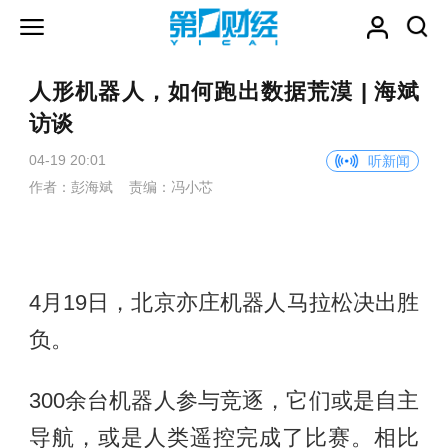
人形机器人，如何跑出数据荒漠 | 海斌
访谈
04-19 20:01
听新闻
作者：彭海斌 责编：冯小芯
4月19日，北京亦庄机器人马拉松决出胜
负。
300余台机器人参与竞逐，它们或是自主
导航，或是人类遥控完成了比赛。相比