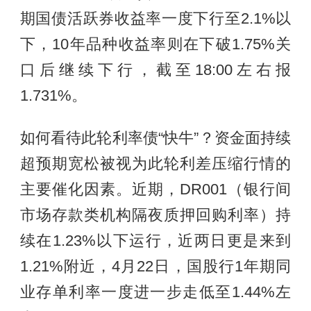
期国债活跃券收益率一度下行至2.1%以
下，10年品种收益率则在下破1.75%关
口后继续下行，截至18:00左右报
1.731%。
如何看待此轮利率债“快牛”？资金面持续
超预期宽松被视为此轮利差压缩行情的
主要催化因素。近期，DR001（银行间
市场存款类机构隔夜质押回购利率）持
续在1.23%以下运行，近两日更是来到
1.21%附近，4月22日，国股行1年期同
业存单利率一度进一步走低至1.44%左