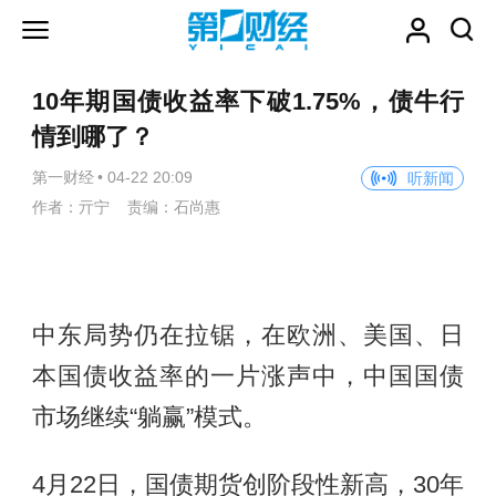
10年期国债收益率下破1.75%，债牛行
情到哪了？
第一财经
•
04-22 20:09
听新闻
作者：亓宁 责编：石尚惠
中东局势仍在拉锯，在欧洲、美国、日
本国债收益率的一片涨声中，中国国债
市场继续“躺赢”模式。
4月22日，国债期货创阶段性新高，30年