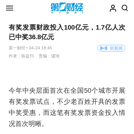
有奖发票财政投入100亿元，1.7亿人次
已中奖36.8亿元
第一财经
•
04-24 18:45
听新闻
作者：陈益刊 责编：缪琦
今年中央层面首次在全国50个城市开展
有奖发票试点，不少老百姓开具的发票
中奖受惠，而这笔有奖发票资金投入情
况首次明晰。