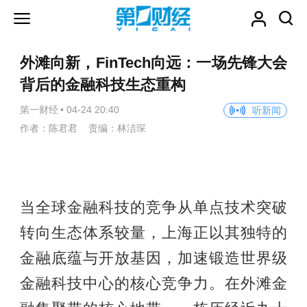
外滩向新，FinTech向远：一场先锋大会
背后的金融科技生态重构
第一财经
•
04-24 20:40
听新闻
作者：陈君君 责编：林洁琛
当全球金融科技的竞争从单点技术突破
转向生态体系较量，上海正以其独特的
金融底蕴与开放基因，加速锻造世界级
金融科技中心的核心竞争力。在外滩金