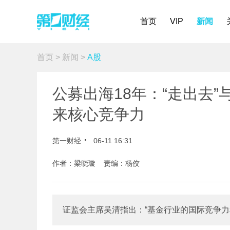
首页
VIP
新闻
首页
>
新闻
>
A股
公募出海18年：“走出去”
来核心竞争力
第一财经
06-11 16:31
作者：梁晓璇 责编：杨佼
证监会主席吴清指出：“基金行业的国际竞争力