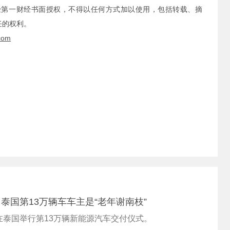
经第一财经书面授权，不得以任何方式加以使用，包括转载、摘
任的权利。
com
泰国第13万辆车车主是“老年谢南枝”
在泰国举行第13万辆新能源汽车交付仪式。