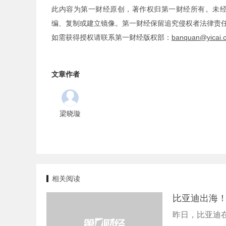
此内容为第一财经原创，著作权归第一财经所有。未
编、复制或建立镜像。第一财经保留追究侵权者法律责
如需获得授权请联系第一财经版权部：
banquan@yicai.
文章作者
梁晓璇
相关阅读
比亚迪出海！
昨日，比亚迪