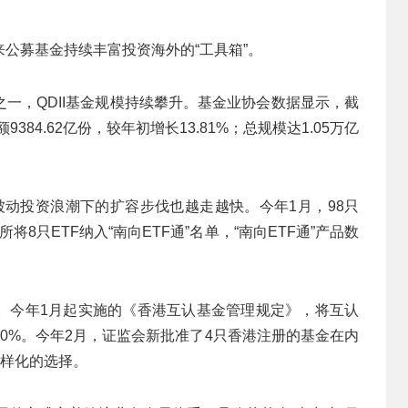
公募基金持续丰富投资海外的“工具箱”。
一，QDII基金规模持续攀升。基金业协会数据显示，截
384.62亿份，较年初增长13.81%；总规模达1.05万亿
被动投资浪潮下的扩容步伐也越走越快。今年1月，98只
8只ETF纳入“南向ETF通”名单，“南向ETF通”产品数
。今年1月起实施的《香港互认基金管理规定》，将互认
80%。今年2月，证监会新批准了4只香港注册的基金在内
多样化的选择。