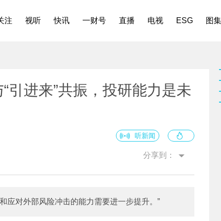
关注
视听
快讯
一财号
直播
电视
ESG
图
与“引进来”共振，投研能力是未
听新闻
分享到：
和应对外部风险冲击的能力需要进一步提升。”