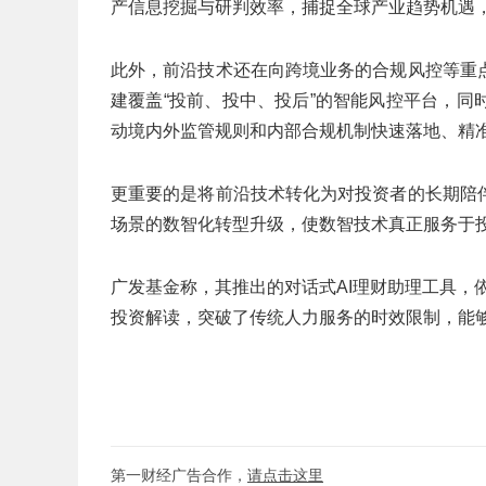
产信息挖掘与研判效率，捕捉全球产业趋势机遇
此外，前沿技术还在向跨境业务的合规风控等重
建覆盖“投前、投中、投后”的智能风控平台，
动境内外监管规则和内部合规机制快速落地、精
更重要的是将前沿技术转化为对投资者的长期陪
场景的数智化转型升级，使数智技术真正服务于
广发基金称，其推出的对话式AI理财助理工具，
投资解读，突破了传统人力服务的时效限制，能
第一财经广告合作，
请点击这里