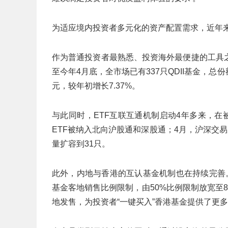
为适应境内投资者多元化的资产配置需求，近年来
作为普通投资者最熟悉、投资海外最便捷的工具之
至今年4月底，全市场已有337只QDII基金，总份额9
元，较年初增长7.37%。
与此同时，ETF互联互通机制启动4年多来，在
ETF被纳入北向沪股通和深股通；4月，沪深交易所将
量扩容到31只。
此外，内地与香港的互认基金机制也在持续完善
基金客地销售比例限制，由50%比例限制放宽至
地发售，为投资者“一键买入”香港基金提供了更