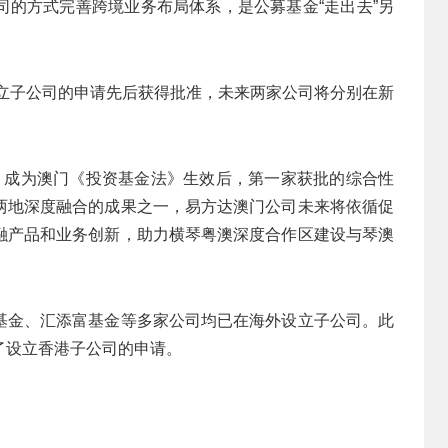
司的方式完善跨境业务布局体系，是公募基金“走出去”另
设立子公司的申请先后获得批准，未来两家公司将分别在新
，成为澳门《投资基金法》生效后，第一家获批的综合性
两地深度融合的成果之一，易方达澳门公司未来将依循促
融产品和业务创新，助力横琴粤澳深度合作区建设与琴澳
基金、汇添富基金等多家公司均已在海外设立子公司。此
了设立香港子公司的申请。