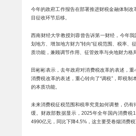
今年的政府工作报告在部署推进财税金融体制改
目征收环节后移。
西南财经大学教授刘蓉曾告诉第一财经，今年我国
划地方、增加地方财力”转向“征税范围、税率、
质功能，兼顾调节作用、征管效率与央地财力格
田彬彬表示，去年政府对消费税改革的表述，重
消费税改革的表述，重心转向了“调税”，即税
的本质功能。
未来消费税征税范围和税率究竟如何调整，仍有
缓。财政部数据显示，2025年全年国内消费税1
4990亿元，同比下降4.5%，这主要受卷烟消费