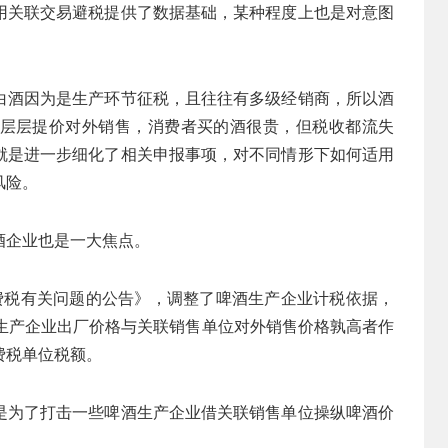
用关联交易避税提供了数据基础，某种程度上也是对意图
白酒因为是生产环节征税，且往往有多级经销商，所以酒
层层提价对外销售，消费者买的酒很贵，但税收都流失
就是进一步细化了相关申报事项，对不同情形下如何适用
风险。
酒企业也是一大焦点。
费税有关问题的公告》，调整了啤酒生产企业计税依据，
以生产企业出厂价格与关联销售单位对外销售价格孰高者作
费税单位税额。
是为了打击一些啤酒生产企业借关联销售单位操纵啤酒价