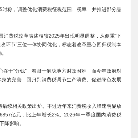
革时称，调整优化消费税征税范围、税率，并推进部分品
消费税改革表述相较2025年出现明显调整，从侧重“下
征收环节”三位一体协同优化，标志着改革重心回归税制本
局。
心在于“分钱”，着眼于解决地方财政困难；而今年政府对
制本身的完善，回归到消费税调节生产消费、促进绿色发展
待后续相关政策出炉。不过近年来消费税收入增速明显放
6857亿元，比上年增长2%。2026年一季度国内消费税
税下降影响。