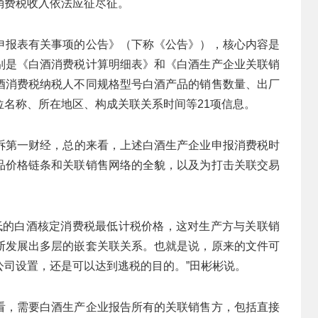
消费税收入依法应征尽征。
申报表有关事项的公告》（下称《公告》），核心内容是
别是《白酒消费税计算明细表》和《白酒生产企业关联销
酒消费税纳税人不同规格型号白酒产品的销售数量、出厂
名称、所在地区、构成关联关系时间等21项信息。
告诉第一财经，总的来看，上述白酒生产企业申报消费税时
品价格链条和关联销售网络的全貌，以及为打击关联交易
偏低的白酒核定消费税最低计税价格，这对生产方与关联销
断发展出多层的嵌套关联关系。也就是说，原来的文件可
公司设置，还是可以达到逃税的目的。”田彬彬说。
看，需要白酒生产企业报告所有的关联销售方，包括直接