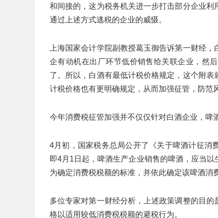
和间接的，这为税务机关进一步打击部分企业利
通过上述方式逃税的企业的威慑。
上海国家会计学院副教授葛玉御告诉第一财经，
企有动机在出厂环节低价销售给关联企业，然后
了。所以，白酒有最低计税价格规定，这个附表
计税价格也有更明确规定，从而加强征管，防范
今年消费税征管加强并不仅仅针对白酒企业，啤
4月初，国家税务总局公开了《关于啤酒计征消
即4月1日起，啤酒生产企业销售的啤酒，应当
为确定消费税税额的标准，并依此确定该啤酒消
多位专家对第一财经分析，上述政策调整的目的
格以适用较低消费税税额的避税行为。