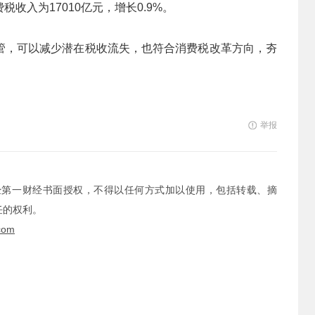
收入为17010亿元，增长0.9%。
管，可以减少潜在税收流失，也符合消费税改革方向，夯
举报
经第一财经书面授权，不得以任何方式加以使用，包括转载、摘
任的权利。
com