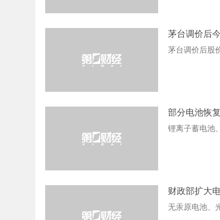
茅台调价后今
茅台调价后股
部分电池恢
锂离子蓄电池
财政部扩大
无汞原电池、