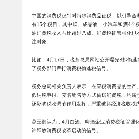
中国的消费税仅针对特殊消费品征税，以引导合
有15个税目，其中烟、成品油、小汽车和酒4
油消费税收入占比超过八成。消费税征管强化也
注对象。
比如，4月17日，税务总局网站公开曝光8起偷
了税务部门严打消费税偷逃税信号。
税务总局相关负责人表示，在应税消费品的生产
假纳税申报、变名销售等方式偷逃消费税，均属
还影响税收调节作用发挥，严重破坏经济税收秩
葛玉御认为，4月白酒、啤酒企业消费税征管强
许释放消费税改革启动的信号。