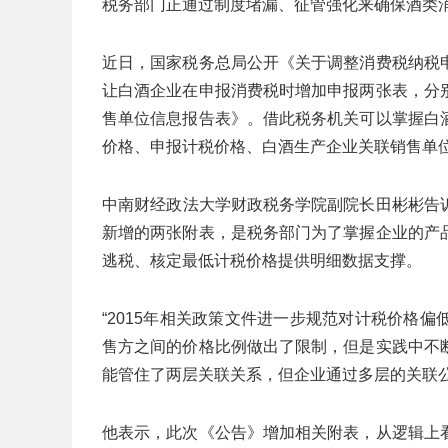
税务部门正通过制度堵漏、征管强化来确保酒类
近日，国家税务总局公开《关于调整消费税纳税
让白酒企业在申报消费税时增加申报两张表，分
售单位信息报告表》。借此税务机关可以掌握白
价格、申报计税价格、白酒生产企业关联销售单位
‌中南财经政法大学财政税务学院副院长田彬彬
新增的两张附表，是税务部门为了掌握企业的产
逃税、核定最低计税价格提供明细数据支撑。
“2015年相关政策文件进一步规范对计税价格
售方之间的价格比例做出了限制，但是实践中不
能管住了两层关联关系，但企业通过多层的关联
他表示，此次《公告》增加相关附表，从逻辑上