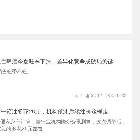
拦住啤酒今夏旺季下滑，差异化竞争成破局关键
销售旺季不旺。
7
51512
08-05 14:32
一箱油多花26元，机构预测后续油价这样走
的普通私家车计算，据行业机构隆众资讯测算，这次调价后，
箱油将多花26元左右。