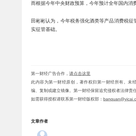
而根据今年中央财政预算，今年预计全年国内消费税
田彬彬认为，今年税务强化酒类等产品消费税征
实征管基础。
第一财经广告合作，
请点击这里
此内容为第一财经原创，著作权归第一财经所有。未
编、复制或建立镜像。第一财经保留追究侵权者法律责
如需获得授权请联系第一财经版权部：
banquan@yicai.
文章作者