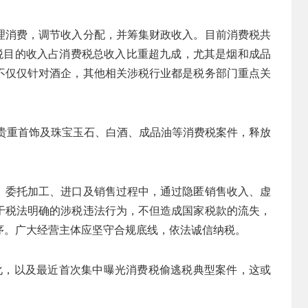
理消费，调节收入分配，并筹集财政收入。目前消费税共
个税目的收入占消费税总收入比重超九成，尤其是烟和成品
不仅仅针对酒企，其他相关涉税行业都是税务部门重点关
逃贵重首饰及珠宝玉石、白酒、成品油等消费税案件，释放
、委托加工、进口及销售过程中，通过隐匿销售收入、虚
于税法明确的涉税违法行为，不但造成国家税款的流失，
序。广大经营主体应坚守合规底线，依法诚信纳税。
化，以及最近首次集中曝光消费税偷逃税典型案件，这或