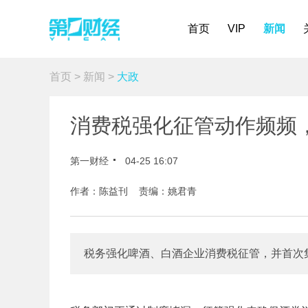
首页
VIP
新闻
首页
>
新闻
>
大政
消费税强化征管动作频频
第一财经
04-25 16:07
作者：陈益刊 责编：姚君青
税务强化啤酒、白酒企业消费税征管，并首次