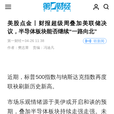
美股点金丨财报超级周叠加美联储决
议，半导体板块能否继续“一路向北”
第一财经
•
04-26 11:38
听新闻
作者：樊志菁 责编：冯迪凡
近期，标普500指数与纳斯达克指数再度
联袂刷新历史新高。
市场乐观情绪源于美伊或开启和谈的预
期，叠加半导体板块持续走强走强。未