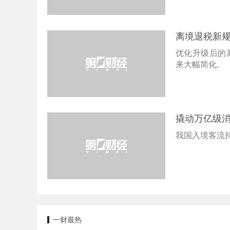
离境退税新规
优化升级后的
来大幅简化。
撬动万亿级消
我国入境客流
一财最热