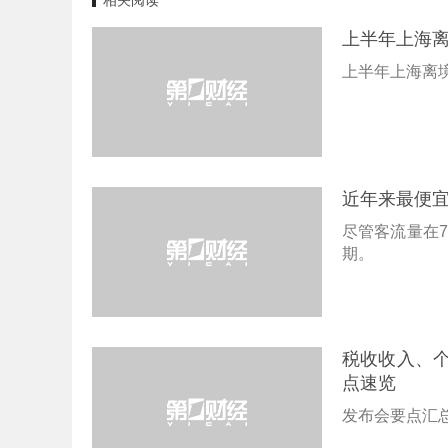
相关阅读
上半年上海
上半年上海离
近年来最便
尽管客流量在
期。
税收收入、
点速览
发布会要点汇