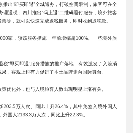
京推出“即买即退”全城通办，打破空间限制，旅客可在全
办理退税；四川推出“码上退”二维码退付服务，境外旅客
发票等，就可以快速完成退税服务，即时收到退税款。
000家，较该服务措施一年前增幅超100%。一些境外旅
退税“即买即退”服务措施的推广落地，有效激发了入境消
成果，客观上也有力促进了本土品牌走向国际舞台。
政策优化外，也与入境旅客人数出现明显上涨有关。
203.5万人次、同比上升26.4%，其中免签入境外国人
国人2133.3万人次，同比上升22.3%。