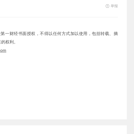
举报
经第一财经书面授权，不得以任何方式加以使用，包括转载、摘
任的权利。
com