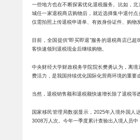
一些地方也在不断探索优化退税服务。比如，北
城任一家退税商店购物后，就近选择集中退付点
仅需拍照上传退税申请单、有效身份证件、购物
目前，全国提供“即买即退”服务的退税商店已超8
客快速领到退税现金后继续购物。
中央财经大学财政税务学院院长樊勇认为，离境
费活力，是我国持续优化国际化营商环境的重要
当然，退税销售额和退税额快速增长除了退税等
国家移民管理局数据显示，2025年入境外国人达8
3008万人次。今年一季度累计查验出入境人员中，外