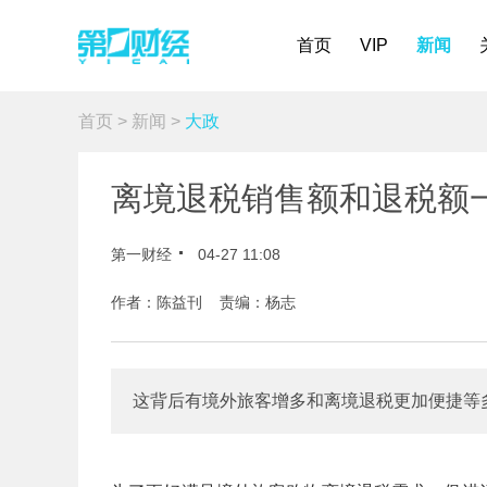
首页
VIP
新闻
首页
>
新闻
>
大政
离境退税销售额和退税额
第一财经
04-27 11:08
作者：陈益刊 责编：杨志
这背后有境外旅客增多和离境退税更加便捷等