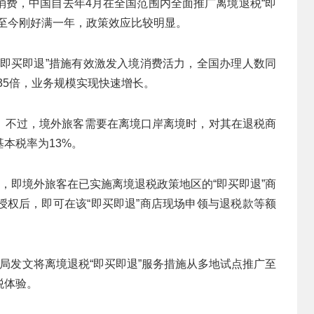
消费，中国自去年4月在全国范围内全面推广离境退税“即
至今刚好满一年，政策效应比较明显。
“即买即退”措施有效激发入境消费活力，全国办理人数同
.35倍，业务规模实现快速增长。
。不过，境外旅客需要在离境口岸离境时，对其在退税商
本税率为13%。
点，即境外旅客在已实施离境退税政策地区的“即买即退”商
授权后，即可在该“即买即退”商店现场申领与退税款等额
局发文将离境退税“即买即退”服务措施从多地试点推广至
税体验。