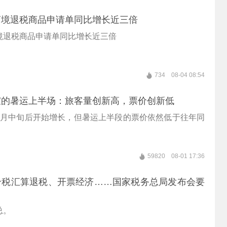
离境退税商品申请单同比增长近三倍
境退税商品申请单同比增长近三倍
734
08-04 08:54
宜的暑运上半场：旅客量创新高，票价创新低
7月中旬后开始增长，但暑运上半段的票价依然低于往年同
59820
08-01 17:36
个税汇算退税、开票经济……国家税务总局发布会要
总。