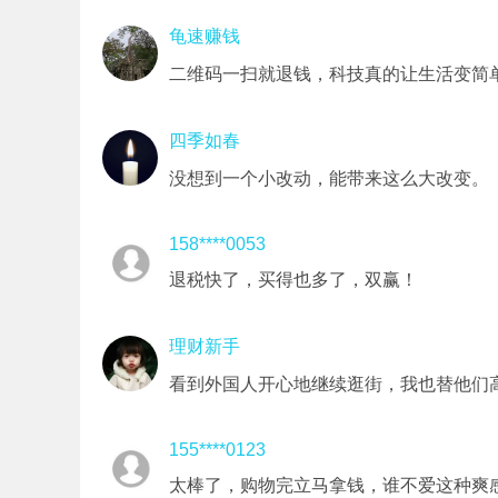
龟速赚钱
二维码一扫就退钱，科技真的让生活变简
四季如春
没想到一个小改动，能带来这么大改变。
158****0053
退税快了，买得也多了，双赢！
理财新手
看到外国人开心地继续逛街，我也替他们
155****0123
太棒了，购物完立马拿钱，谁不爱这种爽