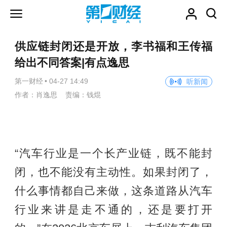
供应链封闭还是开放，李书福和王传福
给出不同答案|有点逸思
第一财经
•
04-27 14:49
听新闻
作者：肖逸思 责编：钱焜
“汽车行业是一个长产业链，既不能封
闭，也不能没有主动性。如果封闭了，
什么事情都自己来做，这条道路从汽车
行业来讲是走不通的，还是要打开