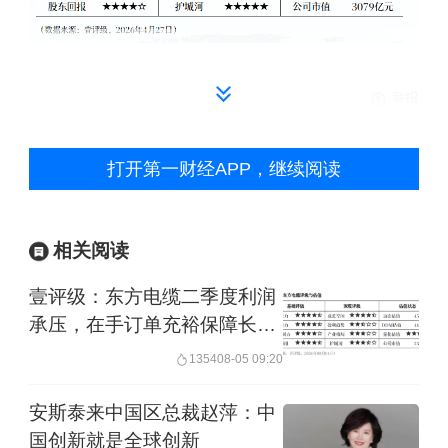
举报
第一财经广告合作，
请点击这里
打开第一财经APP，继续阅读
此内容为第一财经原创，著作权归第一财经所有。未经第一财
经书面授权，不得以任何方式加以使用，包括转载、摘编、复
制或建立镜像。第一财经保留追究侵权者法律责任的权利。
相关阅读
如需获得授权请联系第一财经版权部：
banquan@yicai.com
壹评级：东方电缆二季度利润
承压，在手订单充裕保障长期
成长
1354
08-05 09:20
安斯泰来中国区总裁赵萍：中
国创新就是全球创新