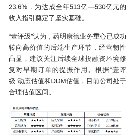
23.6%，为达成全年513亿—530亿元的
收入指引奠定了坚实基础。
“壹评级”认为，药明康德业务重心已成功
转向高价值的后端生产环节，经营韧性
凸显，建议关注后续全球投融资环境修
复对早期订单的提振作用。根据“壹评
级”动态估值和DDM估值，目前公司处于
合理估值区间。