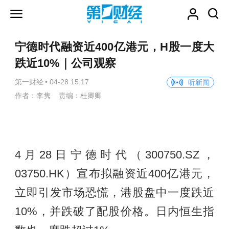
宁德时代融资近400亿港元，H股一度大
跌近10%｜公司观察
第一财经
•
04-28 15:17
听新闻
作者：李隽 责编：杜卿卿
4月28日宁德时代（300750.SZ，
03750.HK）宣布拟融资近400亿港元，
立即引发市场恐慌，港股盘中一度跌近
10%，并跌破了配股价格。日内恒生指