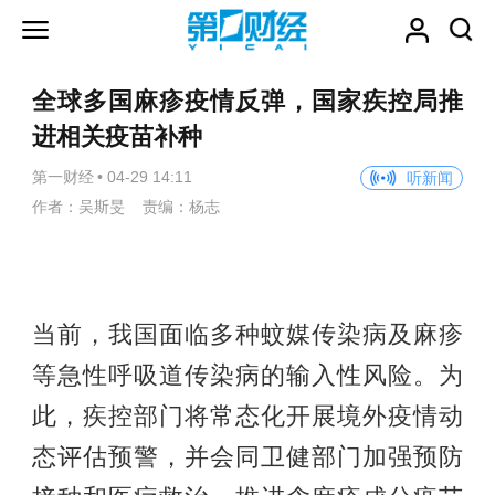
全球多国麻疹疫情反弹，国家疾控局推
进相关疫苗补种
第一财经
•
04-29 14:11
听新闻
作者：吴斯旻 责编：杨志
当前，我国面临多种蚊媒传染病及麻疹
等急性呼吸道传染病的输入性风险。为
此，疾控部门将常态化开展境外疫情动
态评估预警，并会同卫健部门加强预防