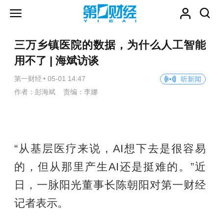
三万乡镇医院的数据，为什么人工智能
用不了 | 海斌访谈
第一财经
•
05-01 14:47
听新闻
作者：彭海斌 责编：李娜
“从基层医疗来说，AI想下去是很容易
的，但从那里产生AI还是挺难的。”近
日，一脉阳光董事长陈朝阳对第一财经
记者表示。