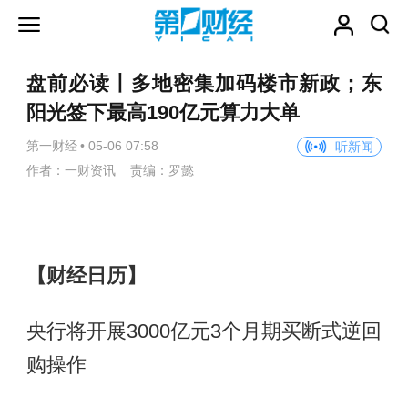
盘前必读丨多地密集加码楼市新政；东
阳光签下最高190亿元算力大单
第一财经
•
05-06 07:58
听新闻
作者：一财资讯 责编：罗懿
【财经日历】
央行将开展3000亿元3个月期买断式逆回
购操作