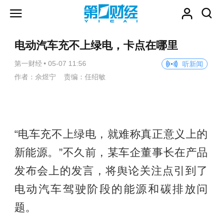
电动汽车充不上绿电，卡点在哪里
第一财经
•
05-07 11:56
听新闻
作者：佘煜宁 责编：任绍敏
“电车充不上绿电，就难称真正意义上的
新能源。”不久前，某车企董事长在产品
发布会上的发言，将舆论关注点引到了
电动汽车驾驶阶段的能源和碳排放问
题。