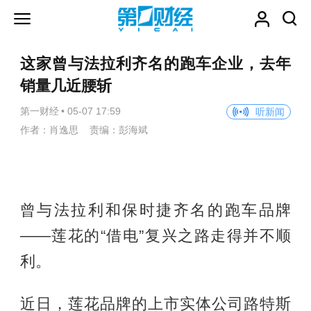
这家曾与法拉利齐名的跑车企业，去年
销量几近腰斩
第一财经
•
05-07 17:59
听新闻
作者：肖逸思 责编：彭海斌
曾与法拉利和保时捷齐名的跑车品牌
——莲花的“借电”复兴之路走得并不顺
利。
近日，莲花品牌的上市实体公司路特斯