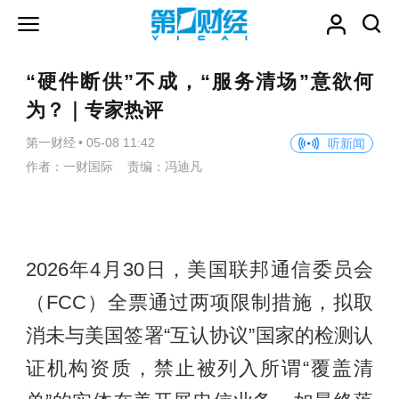
“硬件断供”不成，“服务清场”意欲何
为？｜专家热评
第一财经
•
05-08 11:42
听新闻
作者：一财国际 责编：冯迪凡
2026年4月30日，美国联邦通信委员会
（FCC）全票通过两项限制措施，拟取
消未与美国签署“互认协议”国家的检测认
证机构资质，禁止被列入所谓“覆盖清