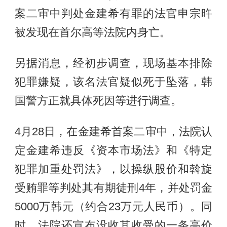
案二审中判处金建希有罪的法官申宗旿
被发现在首尔高等法院内身亡。
另据消息，经初步调查，现场基本排除
犯罪嫌疑，该名法官疑似死于坠落，韩
国警方正就具体死因等进行调查。
4月28日，在金建希首案二审中，法院认
定金建希违反《资本市场法》和《特定
犯罪加重处罚法》，以操纵股价和斡旋
受贿罪等判处其有期徒刑4年，并处罚金
5000万韩元（约合23万元人民币）。同
时，法院还宣布没收其收受的一条高价