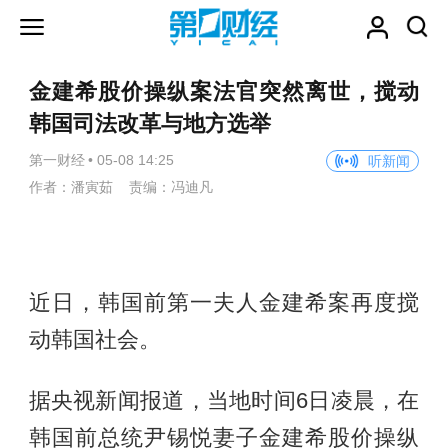
金建希股价操纵案法官突然离世，搅动
韩国司法改革与地方选举
第一财经
•
05-08 14:25
听新闻
作者：潘寅茹 责编：冯迪凡
近日，韩国前第一夫人金建希案再度搅
动韩国社会。
据央视新闻报道，当地时间6日凌晨，在
韩国前总统尹锡悦妻子金建希股价操纵