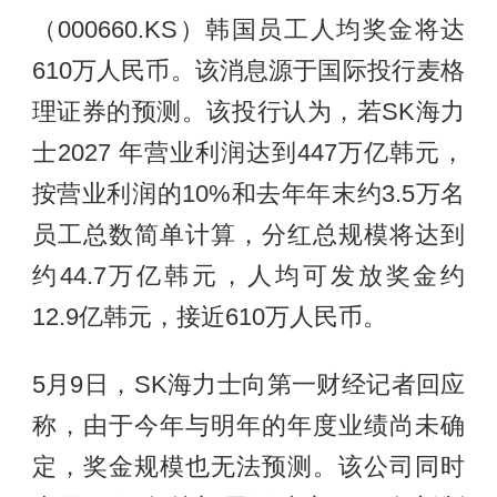
（000660.KS）韩国员工人均奖金将达
610万人民币。该消息源于国际投行麦格
理证券的预测。该投行认为，若SK海力
士2027 年营业利润达到447万亿韩元，
按营业利润的10%和去年年末约3.5万名
员工总数简单计算，分红总规模将达到
约44.7万亿韩元，人均可发放奖金约
12.9亿韩元，接近610万人民币。
5月9日，SK海力士向第一财经记者回应
称，由于今年与明年的年度业绩尚未确
定，奖金规模也无法预测。该公司同时