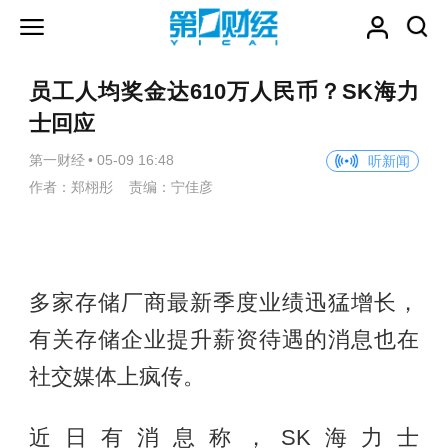
员工人均奖金达610万人民币？SK海力
士回应
第一财经
•
05-09 16:48
听新闻
作者：郑栩彤 责编：宁佳彦
多家存储厂商最新季度业绩迅猛增长，
有关存储企业提升薪资待遇的消息也在
社交媒体上疯传。
近日有消息称，SK海力士