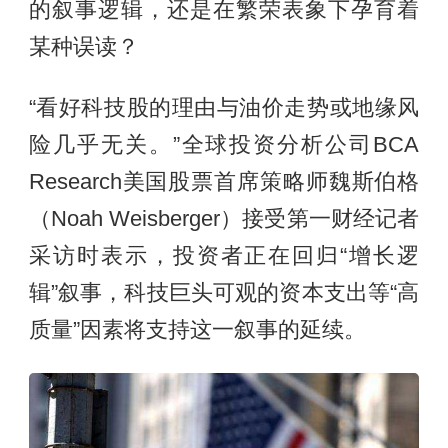
的叙事逻辑，还是在繁荣表象下孕育着
某种误读？
“看好科技股的理由与油价走势或地缘风
险几乎无关。”全球投资分析公司BCA
Research美国股票首席策略师魏斯伯格
（Noah Weisberger）接受第一财经记者
采访时表示，投资者正在回归“增长逻
辑”叙事，科技巨头可观的资本支出等“高
质量”因素将支持这一叙事的延续。