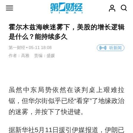
霍尔木兹海峡迷雾下，美股的增长逻辑
是什么？能持续多久
第一财经
•
05-11 18:08
听新闻
作者：高雅 责编：盛媛
虽然中东局势依然在谈判桌上艰难拉
锯，但华尔街似乎已经“看穿”了地缘政治
的迷雾，并按下了快进键。
据新华社5月11日援引伊媒报道，伊朗已