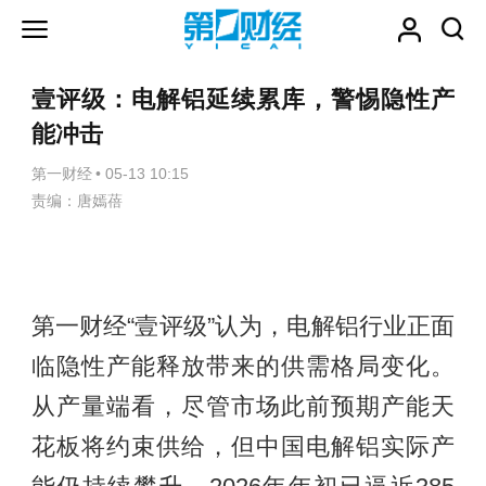
壹评级：电解铝延续累库，警惕隐性产
能冲击
第一财经
•
05-13 10:15
责编：唐嫣蓓
第一财经“壹评级”认为，电解铝行业正面
临隐性产能释放带来的供需格局变化。
从产量端看，尽管市场此前预期产能天
花板将约束供给，但中国电解铝实际产