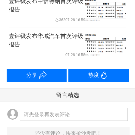
壹评级发布中信特钢首次评级
报告
362
07-28 16:59
壹评级发布华域汽车首次评级
报告
07-28 16:58
分享
热度
留言精选
请先登录再发表评论
还没有评论，快来抢沙发吧！