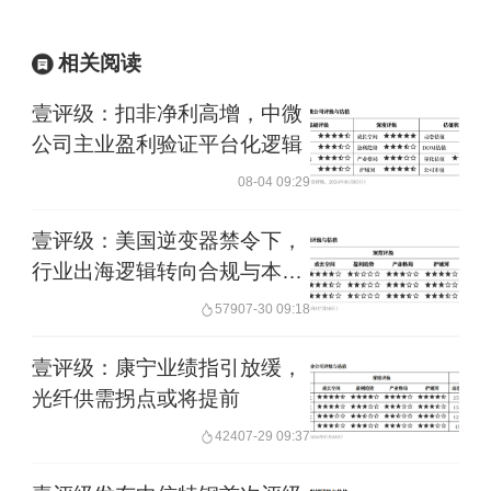
相关阅读
壹评级：扣非净利高增，中微
公司主业盈利验证平台化逻辑
08-04 09:29
壹评级：美国逆变器禁令下，
行业出海逻辑转向合规与本地
化
579
07-30 09:18
壹评级：康宁业绩指引放缓，
光纤供需拐点或将提前
424
07-29 09:37