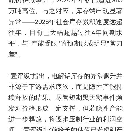
能仍持续攀升，2026年年初已逼近385
万吨高位。与之对应，库存端出现显著
异常——2026年社会库存累积速度远超
往年，目前已大幅超越过往4年同期水
平，与"产能受限"的预期形成明显"剪刀
差"。
“壹评级”指出，电解铝库存的异常飙升并
非源于下游需求疲软，而是隐性产能持
续释放的结果。尽管短期黑天鹅事件频
发对价格形成一定支撑，但若隐性产能
进一步释放，将逐步压制行业的利润空
间。“壹评级”此前给予的估值已考虑到产