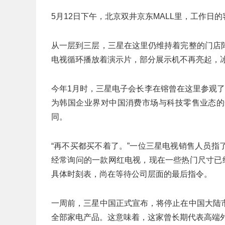
5月12日下午，北京双井京东MALL里，工作日
从一层到三层，三星在这里仍维持着完整的门店
电视循环播放着演示片，部分展示机不再亮起，
今年1月时，三星电子会长李在镕曾在这里‌参观
为韩国企业界对中国消费市场与科技零售业态的一
同。
“再不买都买不着了。”一位三星电视销售人员
经常询问的一款网红电视，现在一些热门尺寸已
具体时刻表，尚在等待公司层面的最后指令。
一周前，三星中国正式宣布，将停止在中国大陆
全部家电产品。这意味着，这家曾长期代表高端