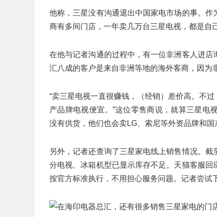
他称，三星没有沟通退出中国家电市场的事。作
商有多间门店，一年卖几万台三星电视，都是自
在他与记者沟通的过程中，有一位非洲客人进店
汇八成的客户是来自非洲等地的海外客商，因为
“卖三星电视一直很赚钱，（经销）差价高。不过
产品牌电视便宜。”这位零售商说，就算三星电
没有供货，他们也会卖LG、索尼等外资品牌和国
另外，记者还查询了三星家电线上销售情况。截
分电视、冰箱机型已显示库存不足。天猫客服回
按官方标准执行，不用担心服务问题。记者尝试