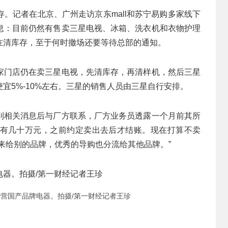
。记者在北京、广州走访京东mall和苏宁易购多家线下
息：目前仍然有售卖三星电视、冰箱、洗衣机和衣物护理
在清库存，至于何时撤场还要等待总部的通知。
家门店仍在卖三星电视，先清库存，再清样机，然后三星
宜5%-10%左右。三星的销售人员由三星自行安排。
到相关消息后与厂方联系，厂方业务员透露一个月前其所
有几十万元，之前约定卖出去后才结账。现在打算不卖
来给别的品牌，优秀的导购也分流给其他品牌。”
营国产品牌电器。拍摄/第一财经记者王珍