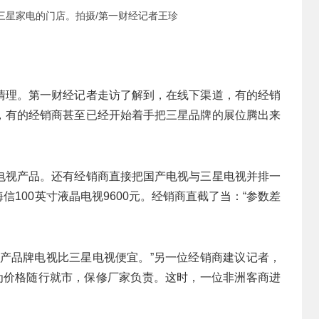
三星家电的门店。拍摄/第一财经记者王珍
清理。第一财经记者走访了解到，在线下渠道，有的经销
，有的经销商甚至已经开始着手把三星品牌的展位腾出来
电视产品。还有经销商直接把国产电视与三星电视并排一
海信100英寸液晶电视9600元。经销商直截了当：“参数差
国产品牌电视比三星电视便宜。”另一位经销商建议记者，
，因为价格随行就市，保修厂家负责。这时，一位非洲客商进