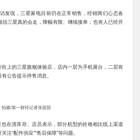
访发现，三星家电目前仍在正常销售，经销商们心态各
相信三星真的会走，降幅有限、继续接单；也有人已经开
步行街上的三星旗舰体验店，店内一层为手机展台，二层有
没有公告提示停售消息。
 拍摄/第一财经记者张甜甜
这里也在清库存。店员表示，部分机型的价格相比线上渠道
注“配件供应”“售后保障”等问题。