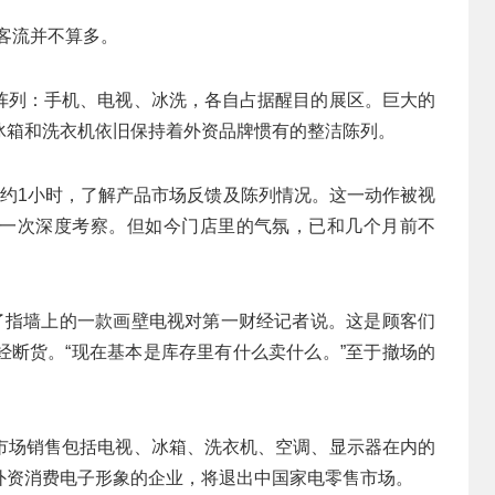
的客流并不算多。
阵列：手机、电视、冰洗，各自占据醒目的展区。巨大的
冰箱和洗衣机依旧保持着外资品牌惯有的整洁陈列。
了约1小时，了解产品市场反馈及陈列情况。这一动作被视
次深度考察。‌‌‌但如今门店里的气氛，已和几个月前不
指了指墙上的一款画壁电视对第一财经记者说。这是顾客们
经断货。“现在基本是库存里有什么卖什么。”至于撤场的
市场销售包括电视、冰箱、洗衣机、空调、显示器在内的
外资消费电子形象的企业，将退出中国家电零售市场。