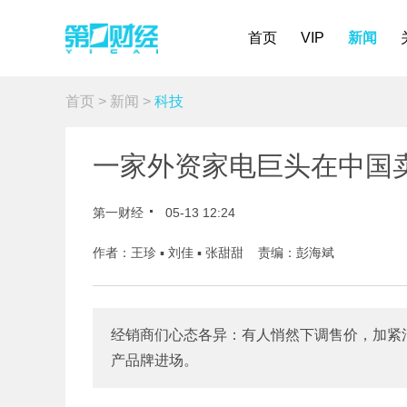
首页
VIP
新闻
首页
>
新闻
>
科技
一家外资家电巨头在中国卖
第一财经
05-13 12:24
作者：王珍 ▪ 刘佳 ▪ 张甜甜 责编：彭海斌
经销商们心态各异：有人悄然下调售价，加紧
产品牌进场。