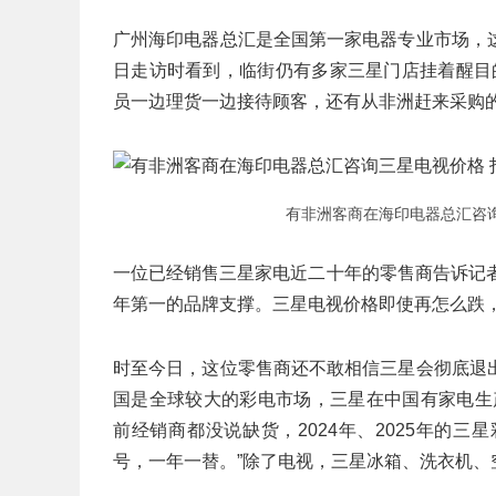
广州海印电器总汇是全国第一家电器专业市场，
日走访时看到，临街仍有多家三星门店挂着醒目的“
员一边理货一边接待顾客，还有从非洲赶来采购
有非洲客商在海印电器总汇咨询
一位已经销售三星家电近二十年的零售商告诉记
年第一的品牌支撑。三星电视价格即使再怎么跌，
时至今日，这位零售商还不敢相信三星会彻底退
国是全球较大的彩电市场，三星在中国有家电生
前经销商都没说缺货，2024年、2025年的三
号，一年一替。”除了电视，三星冰箱、洗衣机、