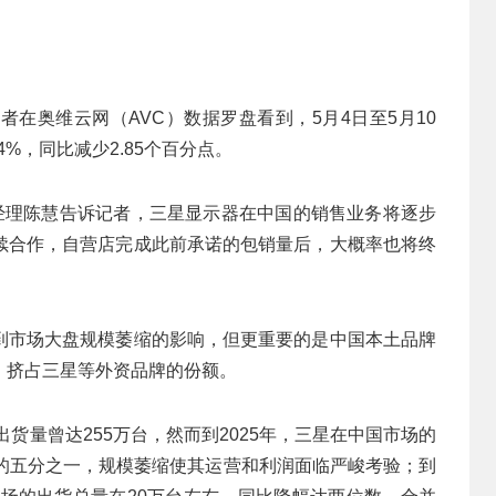
在奥维云网（AVC）数据罗盘看到，5月4日至5月10
%，同比减少2.85个百分点。
）总经理陈慧告诉记者，三星显示器在中国的销售业务将逐步
续合作，自营店完成此前承诺的包销量后，大概率也将终
到市场大盘规模萎缩的影响，但更重要的是中国本土品牌
，挤占三星等外资品牌的份额。
出货量曾达255万台，然而到2025年，三星在中国市场的
期的五分之一，规模萎缩使其运营和利润面临严峻考验；到