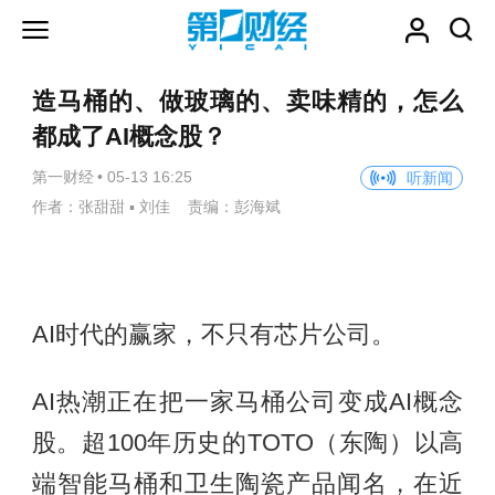
造马桶的、做玻璃的、卖味精的，怎么
都成了AI概念股？
第一财经
•
05-13 16:25
听新闻
作者：张甜甜 ▪ 刘佳 责编：彭海斌
AI时代的赢家，不只有芯片公司。
AI热潮正在把一家马桶公司变成AI概念
股。超100年历史的TOTO（东陶）以高
端智能马桶和卫生陶瓷产品闻名，在近