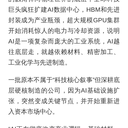
巨头疯狂扩建AI数据中心，HBM和先进
封装成为产业瓶颈，超大规模GPU集群
开始消耗惊人的电力与冷却资源，说明
AI是一项复杂而庞大的工业系统，AI越
往底层走，就越依赖材料、精密加工、
工业化学与先进制造。
一批原本不属于“科技核心叙事”但深耕底
层硬核制造的公司，因为AI基础设施扩
张，突然变成关键节点，并开始重新进
入资本市场中心。