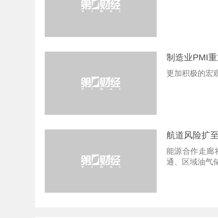
制造业PMI
更加积极的宏
航道风险扩
能源合作走廊
通、区域油气