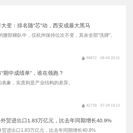
市大变：排名随“芯”动，西安成最大黑马
位的腰部梯队中，仅杭州保持位次不变，其余全部“洗牌”。
68872
08-04 20:21
市“期中成绩单”，谁在领跑？
的表象，实质则是产业结构的差异。
42739
07-29 19:13
外贸进出口1.83万亿元，比去年同期增长40.9%
贸进出口1.83万亿元，比去年同期增长40.9%