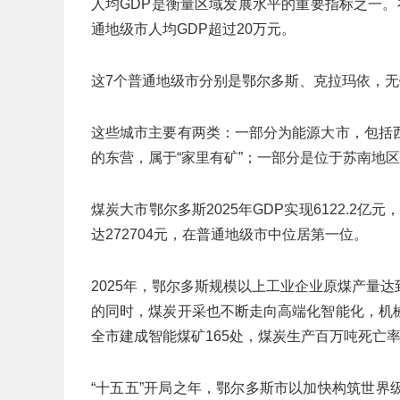
人均GDP是衡量区域发展水平的重要指标之一
通地级市人均GDP超过20万元。
这7个普通地级市分别是鄂尔多斯、克拉玛依，
这些城市主要有两类：一部分为能源大市，包括
的东营，属于“家里有矿”；一部分是位于苏南地
煤炭大市鄂尔多斯2025年GDP实现6122.2亿
达272704元，在普通地级市中位居第一位。
2025年，鄂尔多斯规模以上工业企业原煤产量达到
的同时，煤炭开采也不断走向高端化智能化，机
全市建成智能煤矿165处，煤炭生产百万吨死亡
“十五五”开局之年，鄂尔多斯市以加快构筑世