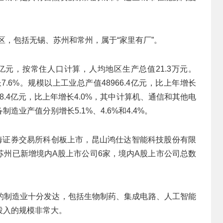
区，包括无锡、苏州和常州，属于“家里有厂”。
.1亿元，按常住人口计算，人均地区生产总值21.3万元。
.6%。规模以上工业总产值48966.4亿元，比上年增长
88.4亿元，比上年增长4.0%，其中计算机、通信和其他电
业产值分别增长5.1%、4.6%和4.4%。
上海证券交易所科创板上市，昆山鸿仕达智能科技股份有限
苏州已新增境内A股上市公司6家，境内A股上市公司总数
的制造业十分发达，包括生物制药、集成电路、人工智能
投入的规模非常大。