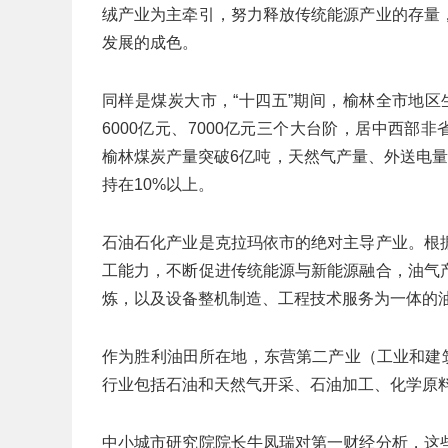
绒产业为主牵引，努力释放传统能源产业的存量
发展的成色。
同样是煤炭大市，“十四五”期间，榆林全市地区生
6000亿元、7000亿元三个大台阶，居中西部非省
榆林煤炭产量突破6亿吨，天然气产量、外送电量
持在10%以上。
石油石化产业是克拉玛依市的绝对主导产业。根
工能力，不断促进传统能源与新能源融合，油气
炼，以及设备整机制造、工程技术服务为一体的
作为胜利油田所在地，东营第二产业（工业和建筑业
行业包括石油和天然气开采、石油加工、化学原
中小城市研究院院长牛凤瑞对第一财经分析，这