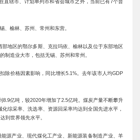
。在直辖市、计划单列市和省会城市之外，当前已有7个普
无锡、榆林、苏州、常州和东营。
西部地区的鄂尔多斯、克拉玛依、榆林以及位于东部地区
区的制造业大市，包括无锡、苏州和常州。
元，扣除价格因素影响，同比增长5.1%。去年该市人均GDP
8.9亿吨，较2020年增加了2.5亿吨。煤炭产量不断攀升
械化综采率、洗选率、资源回采率均达到全国先进水平，
率达到世界领先水平。
界级能源产业、现代煤化工产业、新能源装备制造产业、羊