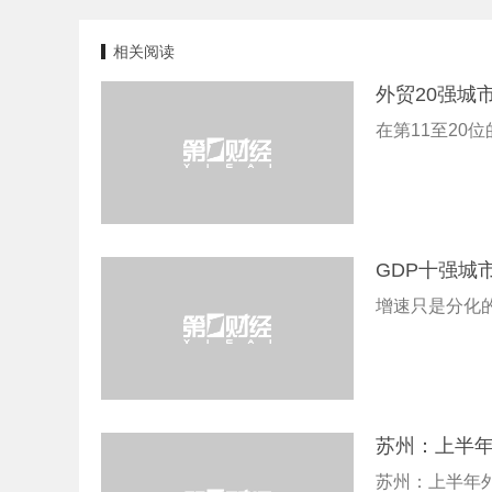
相关阅读
外贸20强城
在第11至20
GDP十强城
增速只是分化
苏州：上半年
苏州：上半年外