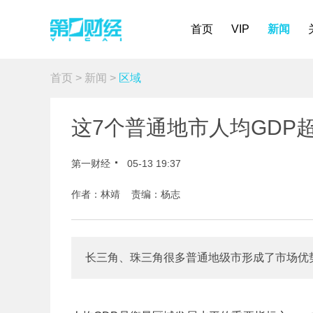
首页
VIP
新闻
首页
>
新闻
>
区域
这7个普通地市人均GDP超
第一财经
05-13 19:37
作者：林靖 责编：杨志
长三角、珠三角很多普通地级市形成了市场优