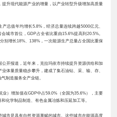
，提升现代能源产业的增量，以产业转型升级增加高质量
产总值年均增长5.8%，经济总量连续跨越5000亿元、
会城市首位，GDP占全省比重由15.6%提高到20.5%。
分别增长18%、138%，一次能源生产总量占全国比重保
据公开报道，近年来，克拉玛依市持续提升资源供给和加
产业体量质量稳步攀升，建成了集石油钻、采、输、存、
油气制造服务全产业链。
）增加值在GDP中占59.0%（全国为35.6%），主要
料和化学制品制造、有色金属冶炼和压延加工等。
些城市是具有自然资源禀赋的城市。这些城市在能源高度